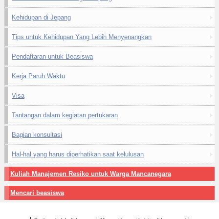
Kehidupan di Jepang
Tips untuk Kehidupan Yang Lebih Menyenangkan
Pendaftaran untuk Beasiswa
Kerja Paruh Waktu
Visa
Tantangan dalam kegiatan pertukaran
Bagian konsultasi
Hal-hal yang harus diperhatikan saat kelulusan
Kuliah Manajemen Resiko untuk Warga Mancanegara
Mencari beasiswa