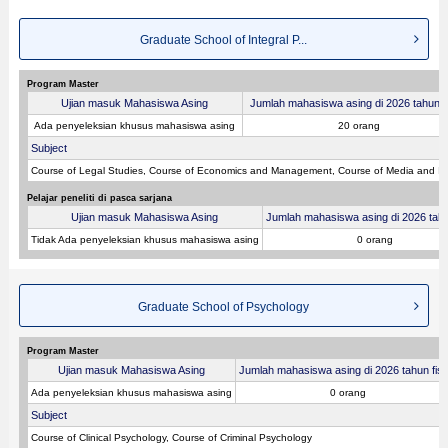
Graduate School of Integral P...
Program Master
Ujian masuk Mahasiswa Asing
Jumlah mahasiswa asing di 2026 tahun fi
Ada penyeleksian khusus mahasiswa asing
20 orang
Subject
Course of Legal Studies, Course of Economics and Management, Course of Media and In
Pelajar peneliti di pasca sarjana
Ujian masuk Mahasiswa Asing
Jumlah mahasiswa asing di 2026 tahu
Tidak Ada penyeleksian khusus mahasiswa asing
0 orang
Graduate School of Psychology
Program Master
Ujian masuk Mahasiswa Asing
Jumlah mahasiswa asing di 2026 tahun fisk
Ada penyeleksian khusus mahasiswa asing
0 orang
Subject
Course of Clinical Psychology, Course of Criminal Psychology