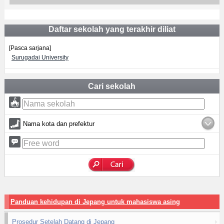
Daftar sekolah yang terakhir diliat
[Pasca sarjana]
Surugadai University
Cari sekolah
Nama kota dan prefektur
Panduan kehidupan di Jepang untuk mahasiswa asing
Prosedur Setelah Datang di Jepang