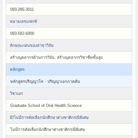
093-285-3011
หมายเลขแฟกซ์
093-582-6000
ลักษณะเด่นของสาขาวิจัย
สร้างบุคลากรด้านการวิจัย, สร้างบุคลากรวิชาชีพขั้นสูง
หลักสูตร
หลักสูตรปริญญาโท・ปริญญาเอกภาคต้น
วิชาเอก
Graduate School of Oral Health Science
มี/ไม่มีการคัดเลือกนักศึกษาต่างชาติกรณีพิเศษ
ไม่มีการคัดเลือกนักศึกษาต่างชาติกรณีพิเศษ