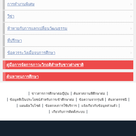
การทำงานพิเศษ
วีซ่า
ท้าทายกับการแลกเปลี่ยนวัฒนธรรม
ที่ปรึกษา
ข้อควรระวังเมื่อจบการศึกษา
คู่มือการจัดการภาวะวิกฤติสำหรับชาวต่างชาติ
ค้นหาทุนการศึกษา
ข่าวสารการศึกษาต่อญี่ปุ่น
ค้นหาสถานที่ศึกษาต่อ
ข้อมูลที่เป็นประโยชน์สำหรับการเข้าศึกษาต่อ
ข้อความจากรุ่นพี่
ค้นหาดรรชนี
แผนผังเว็บไซต์
ข้อตกลงการใช้บริการ
แจ้งเกี่ยวกับข้อมูลส่วนตัว
เกี่ยวกับการติดตั้งระบบ