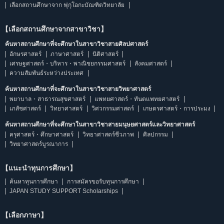
เลือกสถานศึกษาจาก ฟุกุโอกะบัณฑิตวิทยาลัย
【เลือกสถานศึกษาจากสาขาวิชา】
ค้นหาสถานศึกษาที่จะศึกษาในสาขาวิชาสายศิลปศาสตร์
อักษรศาสตร์
ภาษาศาสตร์
นิติศาสตร์
เศรษฐศาสตร์・บริหาร・พาณิชยกรรมศาสตร์
สังคมศาสตร์
ความสัมพันธ์ระหว่างประเทศ
ค้นหาสถานศึกษาที่จะศึกษาในสาขาวิชาสายวิทยาศาสตร์
พยาบาล・สาธารณสุขศาสตร์
แพทยศาสตร์・ทันตแพทยศาสตร์
เภสัชศาสตร์
วิทยาศาสตร์
วิศวกรรมศาสตร์
เกษตรศาสตร์・การประมง
ค้นหาสถานศึกษาที่จะศึกษาในสาขาวิชาสายมนุษยศาสตร์และวิทยาศาสตร์
ครุศาสตร์・ศึกษาศาสตร์
วิทยาศาสตร์ชีวภาพ
ศิลปกรรม
วิทยาศาสตร์บูรณาการ
【แนะนำทุนการศึกษา】
ค้นหาทุนการศึกษา
การสมัครขอรับทุนการศึกษา
JAPAN STUDY SUPPORT Scholarships
【เลือกภาษา】