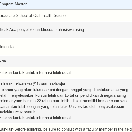
Program Master
Graduate School of Oral Health Science
Tidak Ada penyeleksian khusus mahasiswa asing
Tersedia
Ada
Silakan kontak untuk informasi lebih detail
Lulusan Universitas(S1) atau sederajat
Pelamar yang akan lulus sampai dengan tanggal yang ditentukan atau yang
telah menyelesaikan kursus lebih dari 16 tahun pendidikan di negara asing
pelamar yang berusia 22 tahun atau lebih, diakui memiliki kemampuan yang
sama atau lebih dengan yang telah lulus Universitas oleh penyeseleksian
individu untuk masuk
Silakan kontak untuk informasi lebih detail
Lain-lain(Before applying, be sure to consult with a faculty member in the field