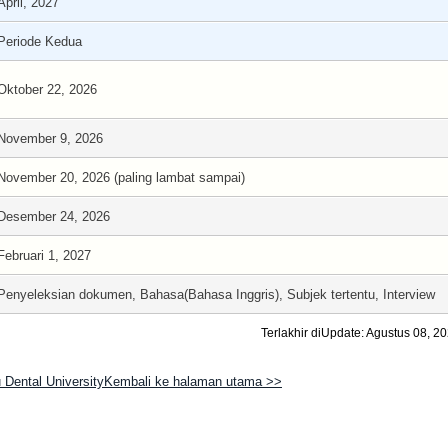
April, 2027
Periode Kedua
Oktober 22, 2026
November 9, 2026
November 20, 2026 (paling lambat sampai)
Desember 24, 2026
Februari 1, 2027
Penyeleksian dokumen, Bahasa(Bahasa Inggris), Subjek tertentu, Interview
Terlakhir diUpdate: Agustus 08, 2
 Dental UniversityKembali ke halaman utama >>