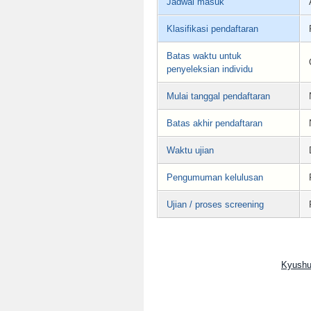
Jadwal masuk
Klasifikasi pendaftaran
Batas waktu untuk
penyeleksian individu
Mulai tanggal pendaftaran
Batas akhir pendaftaran
Waktu ujian
Pengumuman kelulusan
Ujian / proses screening
Kyushu