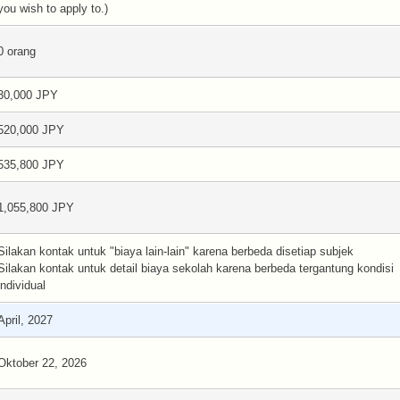
you wish to apply to.)
0 orang
30,000 JPY
520,000 JPY
535,800 JPY
1,055,800 JPY
Silakan kontak untuk "biaya lain-lain" karena berbeda disetiap subjek
Silakan kontak untuk detail biaya sekolah karena berbeda tergantung kondisi
individual
April, 2027
Oktober 22, 2026