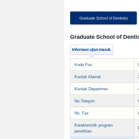
Graduate School of Dentistry
Graduate School of Denti
Kode Pos
Kontak Alamat
Kontak Departmen
No.Telepon
No. Fax
Karakteristik program
penelitian