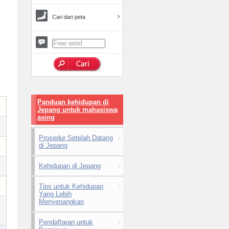
Cari dari peta
Panduan kehidupan di
Jepang untuk mahasiswa
asing
Prosedur Setelah Datang
di Jepang
Kehidupan di Jepang
Tips untuk Kehidupan
Yang Lebih
Menyenangkan
Pendaftaran untuk