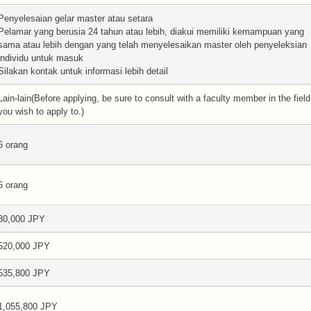
Penyelesaian gelar master atau setara
Pelamar yang berusia 24 tahun atau lebih, diakui memiliki kemampuan yang
sama atau lebih dengan yang telah menyelesaikan master oleh penyeleksian
individu untuk masuk
Silakan kontak untuk informasi lebih detail
Lain-lain(Before applying, be sure to consult with a faculty member in the field
you wish to apply to.)
6 orang
6 orang
30,000 JPY
520,000 JPY
535,800 JPY
1,055,800 JPY