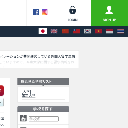
コーポレーションが共同運営している外国人留学生向
していますので、帝京大学に関する留学情報をお
ます。
[大学]
帝京大学
jp/
ジへ