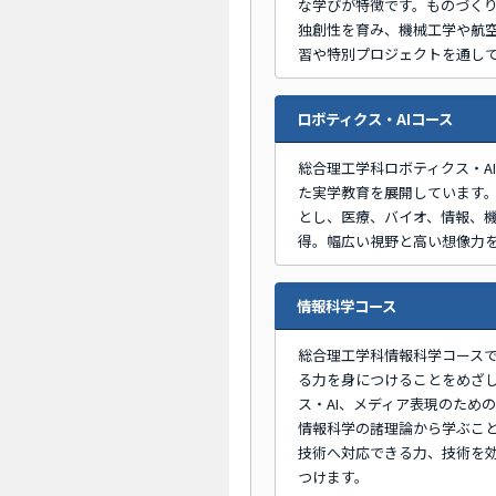
な学びが特徴です。ものづく
独創性を育み、機械工学や航
習や特別プロジェクトを通し
ロボティクス・AIコース
総合理工学科ロボティクス・A
た実学教育を展開しています
とし、医療、バイオ、情報、
得。幅広い視野と高い想像力
情報科学コース
総合理工学科情報科学コース
る力を身につけることをめざ
ス・AI、メディア表現のため
情報科学の諸理論から学ぶこ
技術へ対応できる力、技術を
つけます。