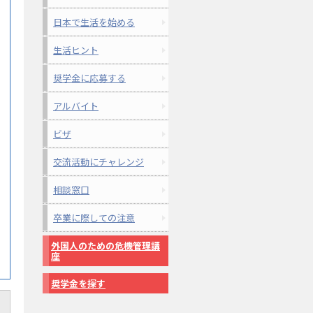
日本で生活を始める
生活ヒント
奨学金に応募する
アルバイト
ビザ
交流活動にチャレンジ
相談窓口
卒業に際しての注意
外国人のための危機管理講
座
奨学金を探す