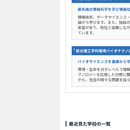
最先端の情報科学を学び情報
情報技術、データサイエンス・
論から学びます。また、独自の
実習があり、他社と協働しな
ています。
総合理工学科環境バイオテクノ
バイオサイエンスを基礎から
環境・生命を分子レベルで理
クノロジーを応用した分野に
から、社会の様々な問題を自
最近見た学校の一覧