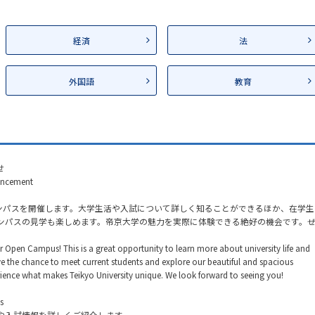
経済
法
外国語
教育
​
ncement​
キャンパスを開催します。大学生活や入試について詳しく知ることができるほか、在学生
ンパスの見学も楽しめます。帝京大学の魅力を実際に体験できる絶好の機会です。
ur Open Campus! This is a great opportunity to learn more about university life and
ve the chance to meet current students and explore our beautiful and spacious
ce what makes Teikyo University unique. We look forward to seeing you!
​
や入試情報を詳しくご紹介します。​