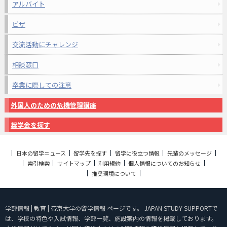
アルバイト
ビザ
交流活動にチャレンジ
相談窓口
卒業に際しての注意
外国人のための危機管理講座
奨学金を探す
日本の留学ニュース
留学先を探す
留学に役立つ情報
先輩のメッセージ
索引検索
サイトマップ
利用規約
個人情報についてのお知らせ
推奨環境について
学部情報 | 教育 | 帝京大学の留学情報 ページです。 JAPAN STUDY SUPPORTで
は、学校の特色や入試情報、学部一覧、施設案内の情報を掲載しております。