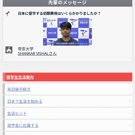
先輩のメッセージ
日本に留学する初期費用はいくらかかりましたか？
帝京大学
SHANKAR VISHALさん
留学生生活案内
来日後手続き
日本で生活を始める
生活ヒント
奨学金に応募する