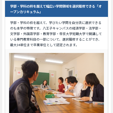
学部・学科の枠を越えて幅広い学問領域を選択履修できる「オ
ープンカリキュラム」
学部・学科の枠を越えて、学びたい学問を自分流に選択できる
のも本学の特徴です。八王子キャンパスの経済学部・法学部・
文学部・外国語学部・教育学部・帝京大学短期大学で開講して
いる専門教育科目の一部について、選択履修することができ、
最大34単位まで卒業単位として認定されます。