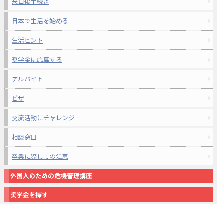
来日後手続き
日本で生活を始める
生活ヒント
奨学金に応募する
アルバイト
ビザ
交流活動にチャレンジ
相談窓口
卒業に際しての注意
外国人のための危機管理講座
奨学金を探す