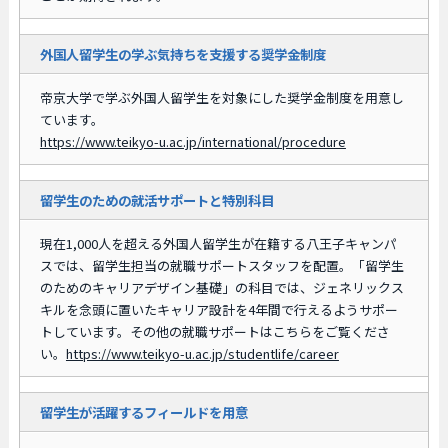
外国人留学生の学ぶ気持ちを支援する奨学金制度
帝京大学で学ぶ外国人留学生を対象にした奨学金制度を用意し
ています。
https://www.teikyo-u.ac.jp/international/procedure
留学生のための就活サポートと特別科目
現在1,000人を超える外国人留学生が在籍する八王子キャンパ
スでは、留学生担当の就職サポートスタッフを配置。「留学生
のためのキャリアデザイン基礎」の科目では、ジェネリックス
キルを念頭に置いたキャリア設計を4年間で行えるようサポー
トしています。その他の就職サポートはこちらをご覧くださ
い。
https://www.teikyo-u.ac.jp/studentlife/career
留学生が活躍するフィールドを用意