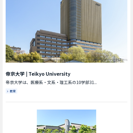
帝京大学
|
Teikyo University
帝京大学は、医療系・文系・理工系の10学部31...
教育