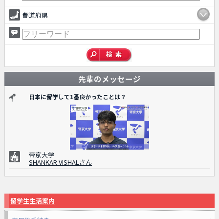
都道府県
先輩のメッセージ
日本に留学して1番良かったことは？
帝京大学
SHANKAR VISHALさん
留学生生活案内