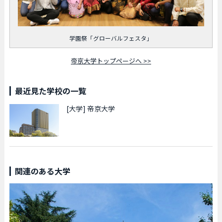
学園祭「グローバルフェスタ」
帝京大学トップページへ >>
最近見た学校の一覧
[大学]
帝京大学
関連のある大学