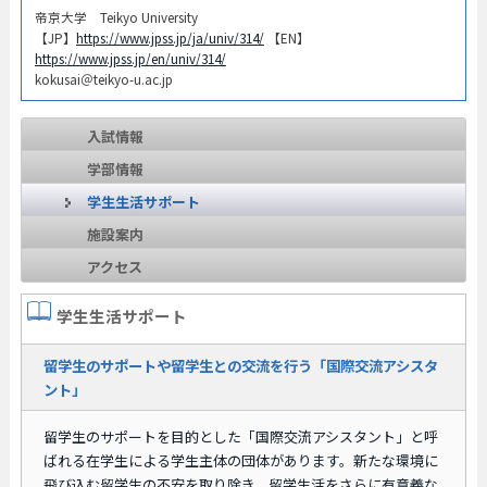
帝京大学 Teikyo University
【JP】
https://www.jpss.jp/ja/univ/314/
【EN】
https://www.jpss.jp/en/univ/314/
kokusai＠teikyo-u.ac.jp
入試情報
学部情報
学生生活サポート
施設案内
アクセス
学生生活サポート
留学生のサポートや留学生との交流を行う「国際交流アシスタ
ント」
留学生のサポートを目的とした「国際交流アシスタント」と呼
ばれる在学生による学生主体の団体があります。新たな環境に
飛び込む留学生の不安を取り除き、留学生活をさらに有意義な