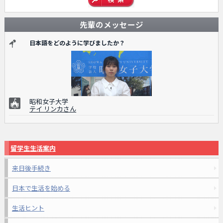
先輩のメッセージ
日本語をどのように学びましたか？
昭和女子大学
テイ リンカさん
留学生生活案内
来日後手続き
日本で生活を始める
生活ヒント