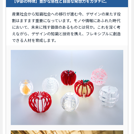
【学部の特徴】豊かな感性と自由な発想力をカタチに。
産業社会から知識社会への移行が進む今、デザインの果たす役
割はますます重要になっています。モノや情報にあふれた時代
において、未来に残す価値のあるものとは何か。これを深く考
えながら、デザインの知識と技術を携え、フレキシブルに創造
できる人材を育成します。