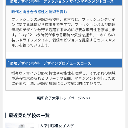
環境デザイン学科 ファッションデザインマネジメントコース
時代と向き合う感性と技術を育む
ファッションの理論から技術、素材など、ファッションデザイ
ンに関する基礎から応用までを学び、ファッションおよび関連
領域のデザイン分野で活躍するために必要な専門性を修得しま
す。“いま”という時代が求める期待や気分を捉え、これからの
装いやライフスタイル、価値のビジョンを提案するセンスやス
キルを養っていきます。
環境デザイン学科 デザインプロデュースコース
様々なデザイン分野の特性や可能性を理解し、それぞれの領域
や過程で求められるリサーチや企画、マネジメントを行うため
に必要な手法、理論や知識について総合的に学びます。
昭和女子大学トップページへ >>
最近見た学校の一覧
[大学]
昭和女子大学