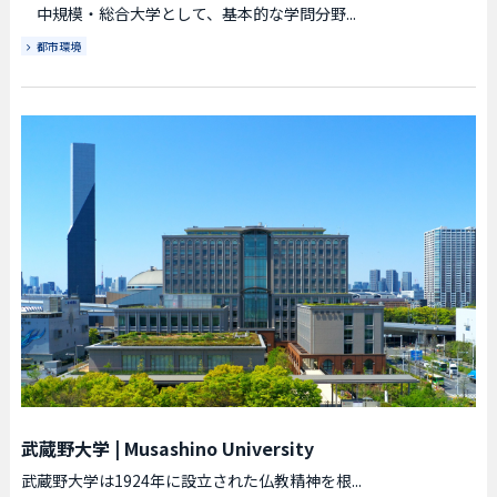
中規模・総合大学として、基本的な学問分野...
都市環境
武蔵野大学
|
Musashino University
武蔵野大学は1924年に設立された仏教精神を根...