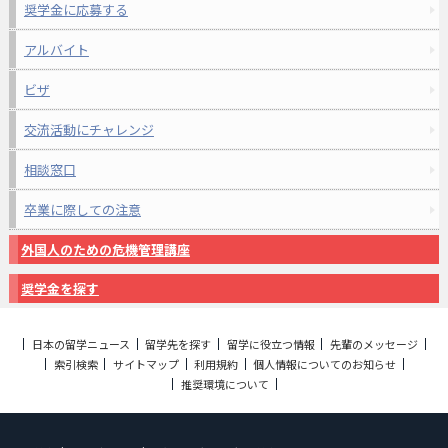
奨学金に応募する
アルバイト
ビザ
交流活動にチャレンジ
相談窓口
卒業に際しての注意
外国人のための危機管理講座
奨学金を探す
日本の留学ニュース
留学先を探す
留学に役立つ情報
先輩のメッセージ
索引検索
サイトマップ
利用規約
個人情報についてのお知らせ
推奨環境について