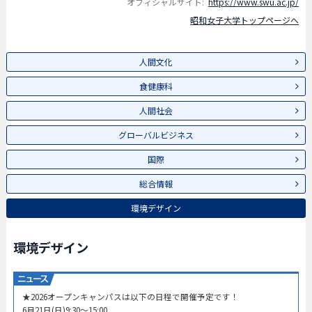
オフィシャルサイト:
https://www.swu.ac.jp/
昭和女子大学トップページへ
人間文化
食健康科
人間社会
グローバルビジネス
国際
総合情報
環境デザイン
環境デザイン
★2026オープンキャンパスは以下の日程で開催予定です！
6月21日(日)9:30～15:00