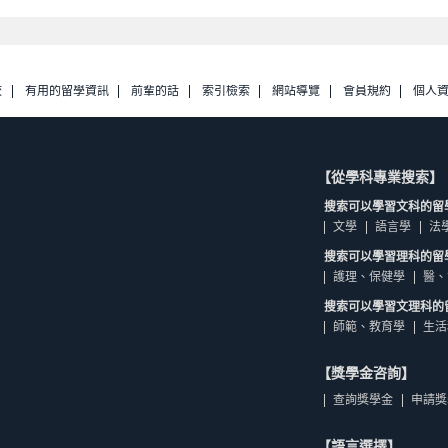
校
有用的留學資訊
前輩的話
索引檢索
網站導覽
會員規約
個人
【從學科專業搜索】
搜索可以學習文科的留
文學
語言學
法
搜索可以學習理科的留
護理、保健學
醫、
搜索可以學習文理科的
師範、教育學
生活
【獎學金咨詢】
查詢獎學金
申請獎
【語言選擇】