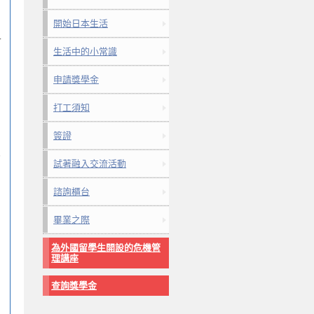
開始日本生活
.
生活中的小常識
申請獎學金
打工須知
簽證
e
試著融入交流活動
諮詢櫃台
畢業之際
為外國留學生開設的危機管
理講座
查詢獎學金