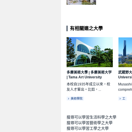
有相關連之大學
多摩美術大學
|
多摩美術大学
武蔵野
|
Tama Art University
Univers
本校自1935年成立以來，校
Musashin
友人才輩出。比如，...
comprehe
美術學院
工
搜尋可以學習生活科學之大學
搜尋可以學習藝術學之大學
搜尋可以學習工學之大學