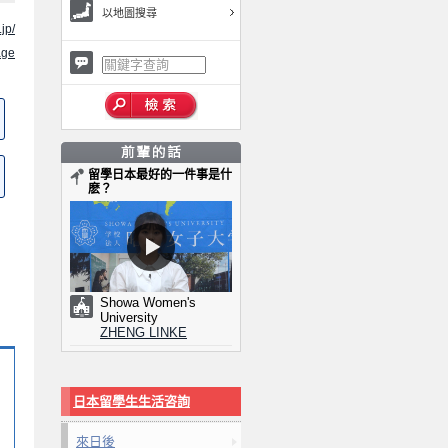
以地圖搜尋
jp/
ge
留學日本最好的一件事是什
麽？
Showa Women's
University
ZHENG LINKE
日本留學生生活咨詢
來日後