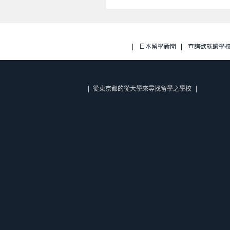
日本留學新聞
查詢欲就讀學
從東京都的從大學來尋找留學之學校