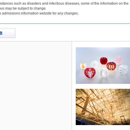
mstances such as disasters and infectious diseases, some of the information on the
s may be subject to change.
's admissions information website for any changes.