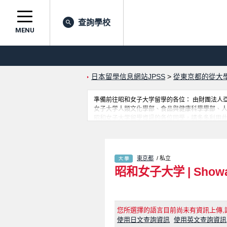
查詢學校
MENU
日本留學信息網站JPSS
>
從東京都的從大
準備前往昭和女子大学留學的各位： 由財團法人亞洲
女子大学人類文化學部、食品與健康科學學部、
昭和女子大学留學資訊的各位同學，請多多利用此
東京都
/ 私立
昭和女子大学
|
Showa
您所選擇的語言目前尚未有資訊上傳,
使用日文查詢資訊
使用英文查詢資訊