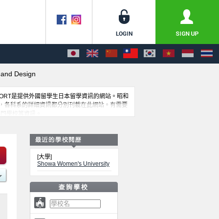
 and Design
PPORT是提供外國留學生日本留學資訊的網站。昭和
，各科系的詳細資訊都分別刊載在此網站。有需要
專門學校等資訊。
[大學]
Showa Women's University