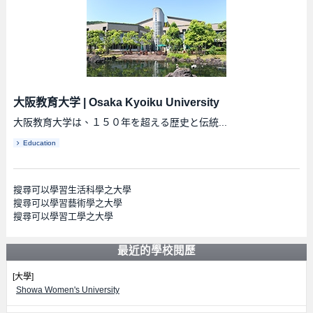
大阪教育大学
|
Osaka Kyoiku University
大阪教育大学は、１５０年を超える歴史と伝統...
Education
搜尋可以學習生活科學之大學
搜尋可以學習藝術學之大學
搜尋可以學習工學之大學
最近的學校閱歷
[大學]
Showa Women's University