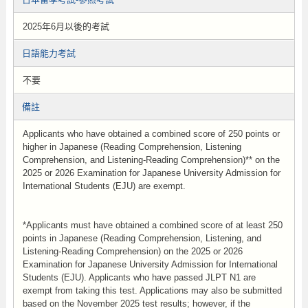
2025年6月以後的考試
日語能力考試
不要
備註
Applicants who have obtained a combined score of 250 points or
higher in Japanese (Reading Comprehension, Listening
Comprehension, and Listening-Reading Comprehension)** on the
2025 or 2026 Examination for Japanese University Admission for
International Students (EJU) are exempt.
*Applicants must have obtained a combined score of at least 250
points in Japanese (Reading Comprehension, Listening, and
Listening-Reading Comprehension) on the 2025 or 2026
Examination for Japanese University Admission for International
Students (EJU). Applicants who have passed JLPT N1 are
exempt from taking this test. Applications may also be submitted
based on the November 2025 test results; however, if the