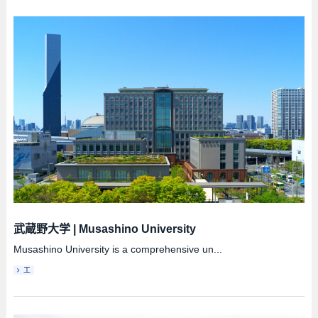
武蔵野大学
|
Musashino University
Musashino University is a comprehensive un...
工