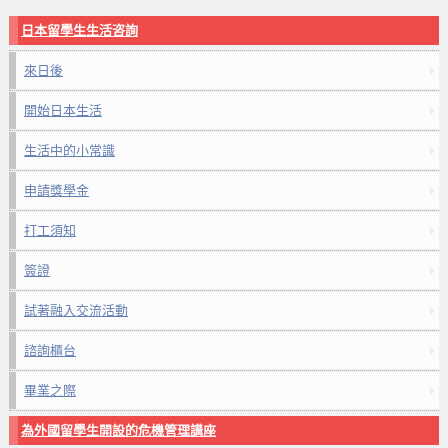
日本留學生生活咨詢
來日後
開始日本生活
生活中的小常識
申請獎學金
打工須知
簽證
試著融入交流活動
諮詢櫃台
畢業之際
為外國留學生開設的危機管理講座