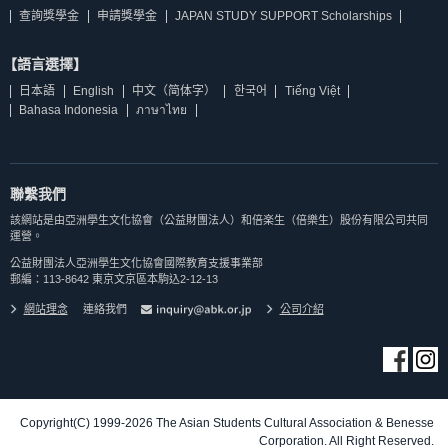
查詢獎學金
申請獎學金
JAPAN STUDY SUPPORT Scholarships
【語言選擇】
日本語
English
中文（简体字）
한국어
Tiếng Việt
Bahasa Indonesia
ภาษาไทย
聯繫我們
該網站是由亞洲學生文化協會（公益財團法人）和倍楽生（倍樂生）股份有限公司共同
運營。
公益財團法人亞洲學生文化協會國際教育支援事業部
郵編：113-8642 東京文京區本駒込2-12-13
網站理念
連絡我們
公司介紹
Copyright(C) 1999-2026 The Asian Students Cultural Association & Benesse
Corporation. All Right Reserved.