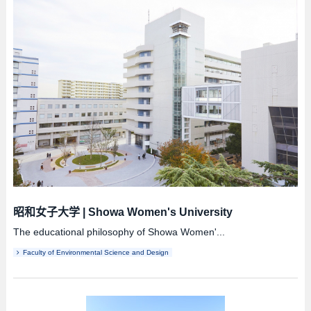
昭和女子大学
|
Showa Women's University
The educational philosophy of Showa Women'...
Faculty of Environmental Science and Design