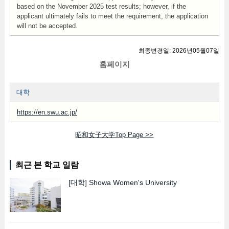
based on the November 2025 test results; however, if the
applicant ultimately fails to meet the requirement, the application
will not be accepted.
최종변경일: 2026년05월07일
홈페이지
대학
https://en.swu.ac.jp/
昭和女子大学Top Page >>
최근 본 학교 일람
[대학]
Showa Women's University