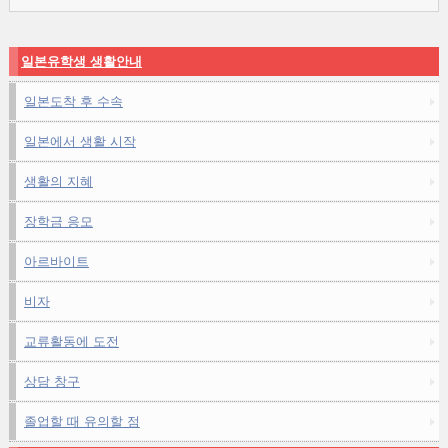
일본유학생 생활안내
일본도착 후 수속
일본에서 생활 시작
생활의 지혜
장학금 응모
아르바이트
비자
교류활동에 도전
상담 창구
졸업할 때 유의할 점