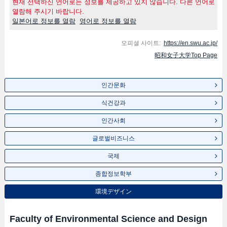
현재 선택하신 언어로는 정보를 제공하고 있지 않습니다. 다른 언어로
열람해 주시기 바랍니다.
일본어로 정보를 열람
영어로 정보를 열람
오피셜 사이트:
https://en.swu.ac.jp/
昭和女子大学Top Page
인간문화
식건강과
인간사회
글로벌비즈니스
국제
종합정보학부
環境デザイン
Faculty of Environmental Science and Design