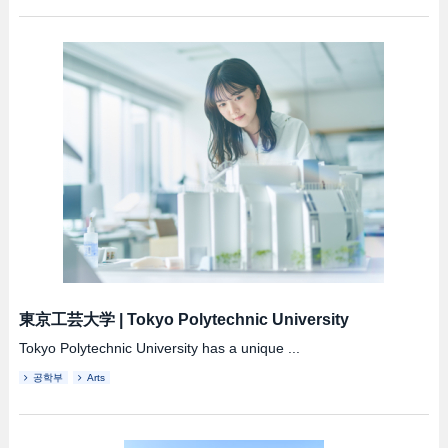
東京工芸大学
|
Tokyo Polytechnic University
Tokyo Polytechnic University has a unique ...
공학부
Arts