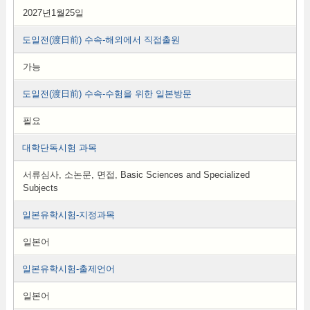
2027년1월25일
도일전(渡日前) 수속-해외에서 직접출원
가능
도일전(渡日前) 수속-수험을 위한 일본방문
필요
대학단독시험 과목
서류심사, 소논문, 면접, Basic Sciences and Specialized
Subjects
일본유학시험-지정과목
일본어
일본유학시험-출제언어
일본어