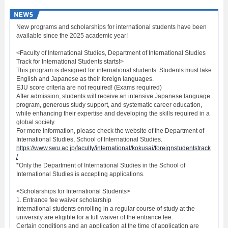
New programs and scholarships for international students have been
available since the 2025 academic year!
<Faculty of International Studies, Department of International Studies
Track for International Students starts!>
This program is designed for international students. Students must take
English and Japanese as their foreign languages.
EJU score criteria are not required! (Exams required)
After admission, students will receive an intensive Japanese language
program, generous study support, and systematic career education,
while enhancing their expertise and developing the skills required in a
global society.
For more information, please check the website of the Department of
International Studies, School of International Studies.
https://www.swu.ac.jp/faculty/international/kokusai/foreignstudentstrack
/
*Only the Department of International Studies in the School of
International Studies is accepting applications.
<Scholarships for International Students>
1. Entrance fee waiver scholarship
International students enrolling in a regular course of study at the
university are eligible for a full waiver of the entrance fee.
Certain conditions and an application at the time of application are