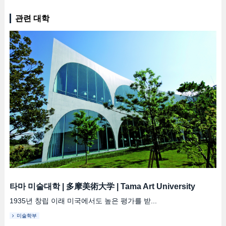
관련 대학
타마 미술대학
|
多摩美術大学
|
Tama Art University
1935년 창립 이래 미국에서도 높은 평가를 받...
미술학부