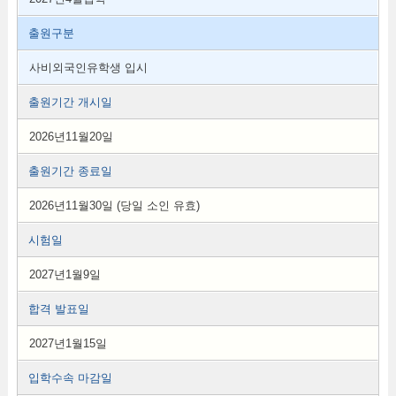
출원구분
사비외국인유학생 입시
출원기간 개시일
2026년11월20일
출원기간 종료일
2026년11월30일 (당일 소인 유효)
시험일
2027년1월9일
합격 발표일
2027년1월15일
입학수속 마감일