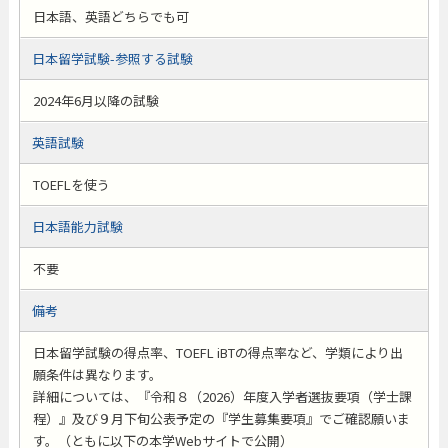
日本語、英語どちらでも可
日本留学試験-参照する試験
2024年6月以降の試験
英語試験
TOEFLを使う
日本語能力試験
不要
備考
日本留学試験の得点率、TOEFL iBTの得点率など、学類により出
願条件は異なります。
詳細については、『令和８（2026）年度入学者選抜要項（学士課
程）』及び９月下旬公表予定の『学生募集要項』でご確認願いま
す。（ともに以下の本学Webサイトで公開）