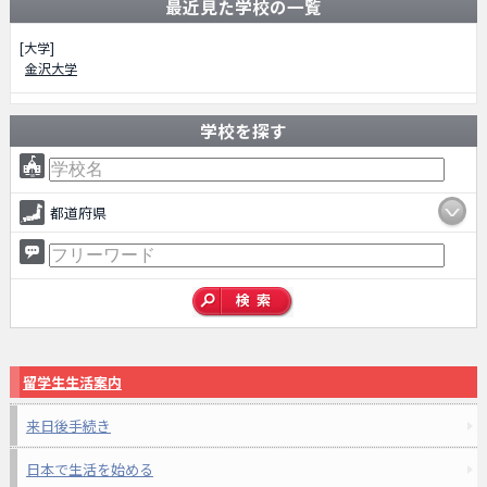
最近見た学校の一覧
[大学]
金沢大学
学校を探す
都道府県
留学生生活案内
来日後手続き
日本で生活を始める