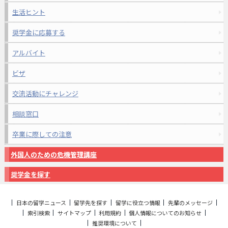
生活ヒント
奨学金に応募する
アルバイト
ビザ
交流活動にチャレンジ
相談窓口
卒業に際しての注意
外国人のための危機管理講座
奨学金を探す
日本の留学ニュース
留学先を探す
留学に役立つ情報
先輩のメッセージ
索引検索
サイトマップ
利用規約
個人情報についてのお知らせ
推奨環境について