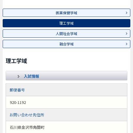
医薬保健学域
理工学域
人間社会学域
融合学域
理工学域
入試情報
郵便番号
920-1192
お問い合わせ先住所
石川県金沢市角間町