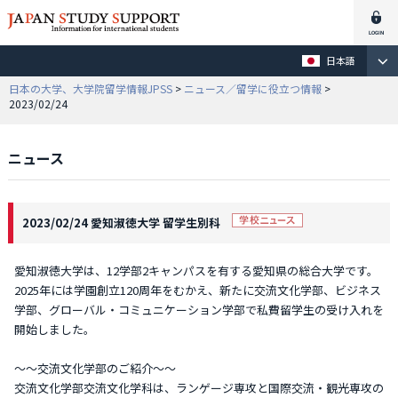
日本語
日本の大学、大学院留学情報JPSS
>
ニュース／留学に役立つ情報
>
2023/02/24
ニュース
2023/02/24 愛知淑徳大学 留学生別科
愛知淑徳大学は、12学部2キャンパスを有する愛知県の総合大学です。
2025年には学園創立120周年をむかえ、新たに交流文化学部、ビジネス
学部、グローバル・コミュニケーション学部で私費留学生の受け入れを
開始しました。
～～交流文化学部のご紹介～～
交流文化学部交流文化学科は、ランゲージ専攻と国際交流・観光専攻の