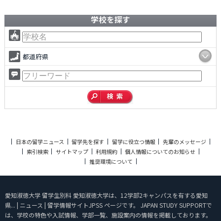
学校を探す
都道府県
日本の留学ニュース
留学先を探す
留学に役立つ情報
先輩のメッセージ
索引検索
サイトマップ
利用規約
個人情報についてのお知らせ
推奨環境について
愛知淑徳大学 留学生別科 愛知淑徳大学は、12学部2キャンパスを有する愛知
県... | ニュース | 留学情報サイトJPSS ページです。 JAPAN STUDY SUPPORTで
は、学校の特色や入試情報、学部一覧、施設案内の情報を掲載しております。