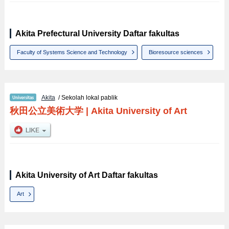
Akita Prefectural University Daftar fakultas
Faculty of Systems Science and Technology
Bioresource sciences
Akita
/ Sekolah lokal pablik
秋田公立美術大学
|
Akita University of Art
Akita University of Art Daftar fakultas
Art