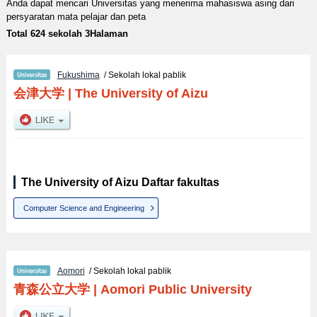
Anda dapat mencari Universitas yang menerima mahasiswa asing dari
persyaratan mata pelajar dan peta
Total 624 sekolah 3Halaman
Fukushima
/ Sekolah lokal pablik
会津大学
|
The University of Aizu
The University of Aizu Daftar fakultas
Computer Science and Engineering
Aomori
/ Sekolah lokal pablik
青森公立大学
|
Aomori Public University