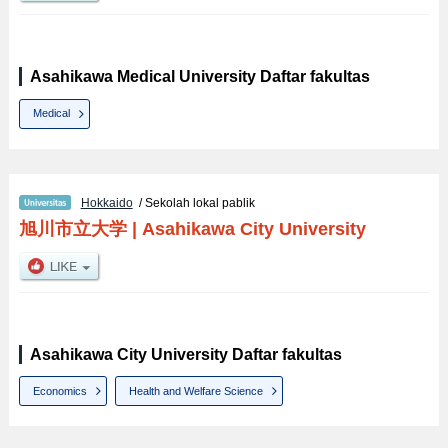
Asahikawa Medical University Daftar fakultas
Medical
Hokkaido
/ Sekolah lokal pablik
旭川市立大学
|
Asahikawa City University
Asahikawa City University Daftar fakultas
Economics
Health and Welfare Science