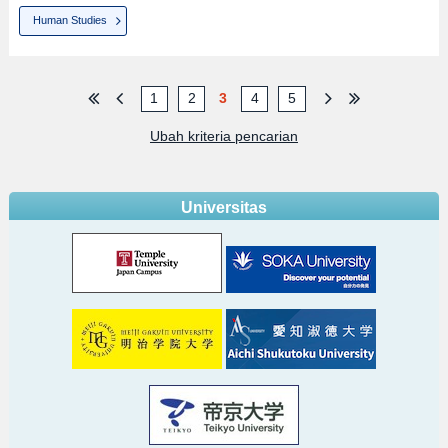
Human Studies
1
2
3
4
5
Ubah kriteria pencarian
Universitas