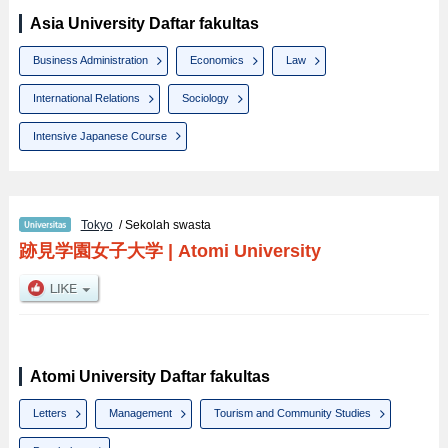
Asia University Daftar fakultas
Business Administration
Economics
Law
International Relations
Sociology
Intensive Japanese Course
Tokyo
/ Sekolah swasta
跡見学園女子大学
|
Atomi University
Atomi University Daftar fakultas
Letters
Management
Tourism and Community Studies