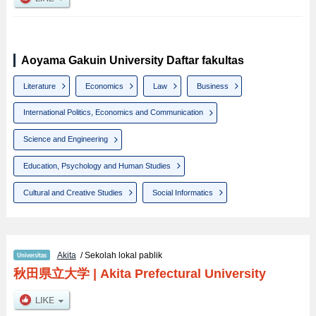
Aoyama Gakuin University Daftar fakultas
Literature
Economics
Law
Business
International Politics, Economics and Communication
Science and Engineering
Education, Psychology and Human Studies
Cultural and Creative Studies
Social Informatics
Akita
/ Sekolah lokal pablik
秋田県立大学
|
Akita Prefectural University