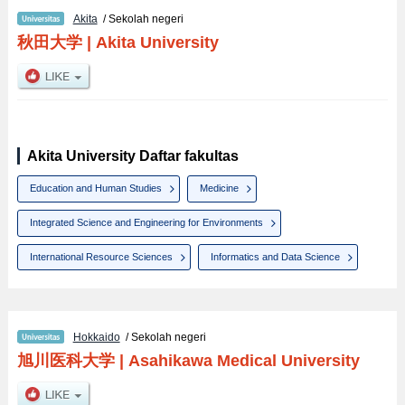
Akita
/ Sekolah negeri
秋田大学
|
Akita University
Akita University Daftar fakultas
Education and Human Studies
Medicine
Integrated Science and Engineering for Environments
International Resource Sciences
Informatics and Data Science
Hokkaido
/ Sekolah negeri
旭川医科大学
|
Asahikawa Medical University