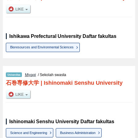
Ishikawa Prefectural University Daftar fakultas
Bioresources and Environmental Sciences
Miyagi
/ Sekolah swasta
石巻専修大学
|
Ishinomaki Senshu University
Ishinomaki Senshu University Daftar fakultas
Science and Engineering
Business Administration