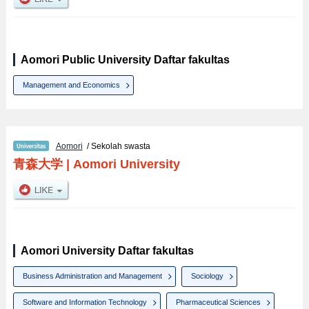
Aomori Public University Daftar fakultas
Management and Economics
Aomori
/ Sekolah swasta
青森大学
|
Aomori University
Aomori University Daftar fakultas
Business Administration and Management
Sociology
Software and Information Technology
Pharmaceutical Sciences