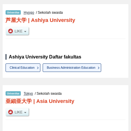
Hyogo
/ Sekolah swasta
芦屋大学
|
Ashiya University
Ashiya University Daftar fakultas
Clinical Education
Business Administration Education
Tokyo
/ Sekolah swasta
亜細亜大学
|
Asia University