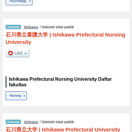
Psychology
Ishikawa
/ Sekolah lokal pablik
石川県立看護大学
|
Ishikawa Prefectural Nursing
University
Ishikawa Prefectural Nursing University Daftar
fakultas
Nursing
Ishikawa
/ Sekolah lokal pablik
石川県立大学
|
Ishikawa Prefectural University