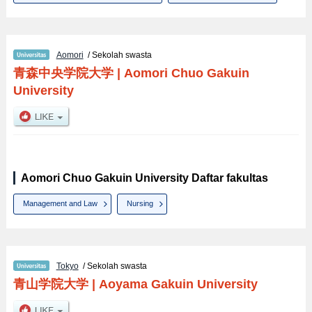
Aomori
/ Sekolah swasta
青森中央学院大学
|
Aomori Chuo Gakuin
University
Aomori Chuo Gakuin University Daftar fakultas
Management and Law
Nursing
Tokyo
/ Sekolah swasta
青山学院大学
|
Aoyama Gakuin University