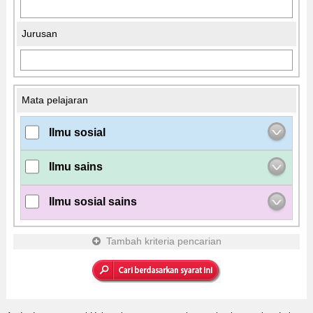
Jurusan
Mata pelajaran
Ilmu sosial
Ilmu sains
Ilmu sosial sains
Tambah kriteria pencarian