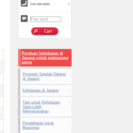
Cari dari peta
Panduan kehidupan di
Jepang untuk mahasiswa
asing
Prosedur Setelah Datang
di Jepang
Kehidupan di Jepang
Tips untuk Kehidupan
Yang Lebih
Menyenangkan
Pendaftaran untuk
Beasiswa