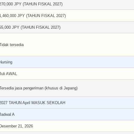
270,000 JPY (TAHUN FISKAL 2027)
1,460,000 JPY (TAHUN FISKAL 2027)
55,000 JPY (TAHUN FISKAL 2027)
Tidak tersedia
Nursing
Juli AWAL
Tersedia jasa pengeriman (khusus di Jepang)
2027 TAHUN April MASUK SEKOLAH
Jadwal A
Desember 21, 2026