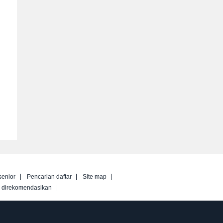
senior
Pencarian daftar
Site map
g direkomendasikan