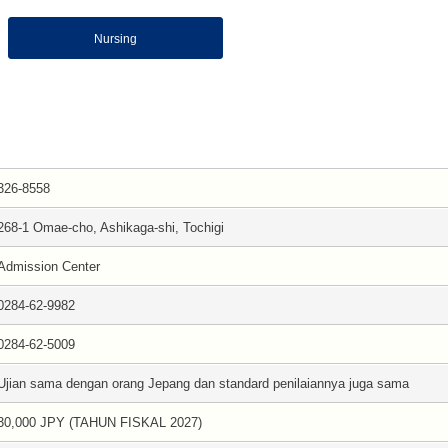
Nursing
326-8558
268-1 Omae-cho, Ashikaga-shi, Tochigi
Admission Center
0284-62-9982
0284-62-5009
Ujian sama dengan orang Jepang dan standard penilaiannya juga sama
30,000 JPY (TAHUN FISKAL 2027)