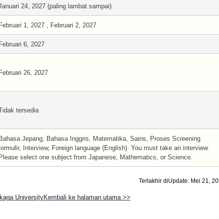
Januari 24, 2027 (paling lambat sampai)
Februari 1, 2027 , Februari 2, 2027
Februari 6, 2027
Februari 26, 2027
Tidak tersedia
Bahasa Jepang, Bahasa Inggris, Matematika, Sains, Proses Screening
formulir, Interview, Foreign language (English). You must take an interview.
Please select one subject from Japanese, Mathematics, or Science.
Terlakhir diUpdate: Mei 21, 2
kaga UniversityKembali ke halaman utama >>