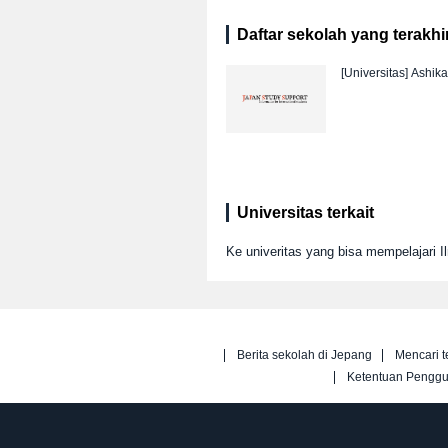
Daftar sekolah yang terakhir 
[Universitas]
Ashika
Universitas terkait
Ke univeritas yang bisa mempelajari 
Berita sekolah di Jepang
Mencari t
Ketentuan Pengg