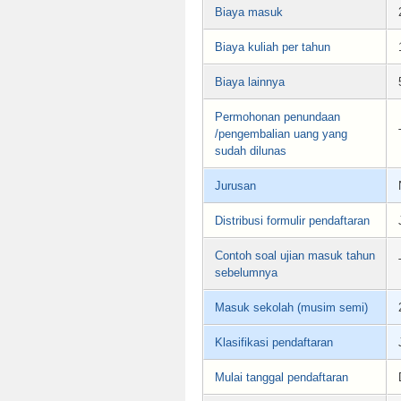
Biaya masuk
Biaya kuliah per tahun
Biaya lainnya
Permohonan penundaan
/pengembalian uang yang
sudah dilunas
Jurusan
Distribusi formulir pendaftaran
Contoh soal ujian masuk tahun
sebelumnya
Masuk sekolah (musim semi)
Klasifikasi pendaftaran
Mulai tanggal pendaftaran