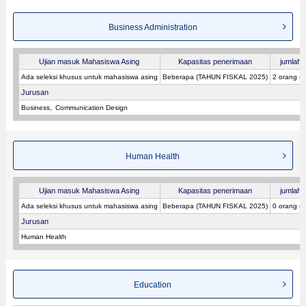
Business Administration
Ujian masuk Mahasiswa Asing
Kapasitas penerimaan
jumlah p
Ada seleksi khusus untuk mahasiswa asing
Beberapa (TAHUN FISKAL 2025)
2 orang (
Jurusan
Business
Communication Design
Human Health
Ujian masuk Mahasiswa Asing
Kapasitas penerimaan
jumlah p
Ada seleksi khusus untuk mahasiswa asing
Beberapa (TAHUN FISKAL 2025)
0 orang (
Jurusan
Human Health
Education