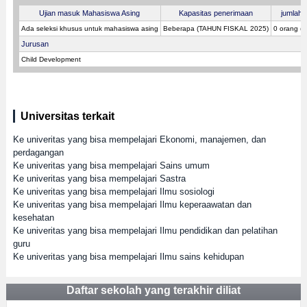
Ujian masuk Mahasiswa Asing
Kapasitas penerimaan
jumlah p
Ada seleksi khusus untuk mahasiswa asing
Beberapa (TAHUN FISKAL 2025)
0 orang (
Jurusan
Child Development
Universitas terkait
Ke univeritas yang bisa mempelajari Ekonomi, manajemen, dan
perdagangan
Ke univeritas yang bisa mempelajari Sains umum
Ke univeritas yang bisa mempelajari Sastra
Ke univeritas yang bisa mempelajari Ilmu sosiologi
Ke univeritas yang bisa mempelajari Ilmu keperaawatan dan
kesehatan
Ke univeritas yang bisa mempelajari Ilmu pendidikan dan pelatihan
guru
Ke univeritas yang bisa mempelajari Ilmu sains kehidupan
Daftar sekolah yang terakhir diliat