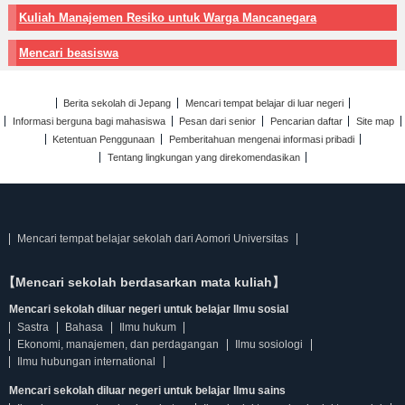
Kuliah Manajemen Resiko untuk Warga Mancanegara
Mencari beasiswa
Berita sekolah di Jepang
Mencari tempat belajar di luar negeri
Informasi berguna bagi mahasiswa
Pesan dari senior
Pencarian daftar
Site map
Ketentuan Penggunaan
Pemberitahuan mengenai informasi pribadi
Tentang lingkungan yang direkomendasikan
Mencari tempat belajar sekolah dari Aomori Universitas
【Mencari sekolah berdasarkan mata kuliah】
Mencari sekolah diluar negeri untuk belajar Ilmu sosial
Sastra
Bahasa
Ilmu hukum
Ekonomi, manajemen, dan perdagangan
Ilmu sosiologi
Ilmu hubungan international
Mencari sekolah diluar negeri untuk belajar Ilmu sains