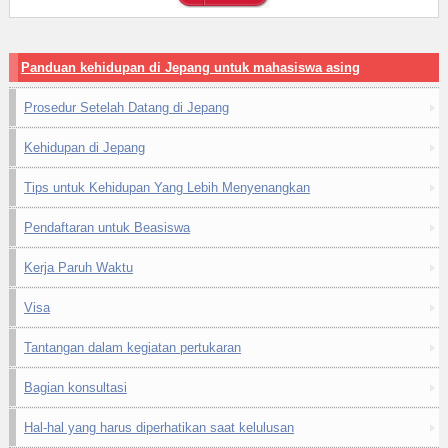
Panduan kehidupan di Jepang untuk mahasiswa asing
Prosedur Setelah Datang di Jepang
Kehidupan di Jepang
Tips untuk Kehidupan Yang Lebih Menyenangkan
Pendaftaran untuk Beasiswa
Kerja Paruh Waktu
Visa
Tantangan dalam kegiatan pertukaran
Bagian konsultasi
Hal-hal yang harus diperhatikan saat kelulusan