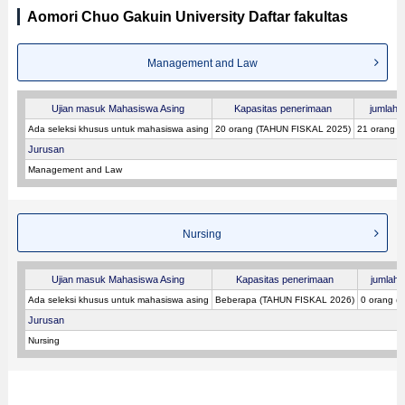
Aomori Chuo Gakuin University Daftar fakultas
Management and Law
Ujian masuk Mahasiswa Asing
Kapasitas penerimaan
jumlah p
Ada seleksi khusus untuk mahasiswa asing
20 orang (TAHUN FISKAL 2025)
21 orang 
Jurusan
Management and Law
Nursing
Ujian masuk Mahasiswa Asing
Kapasitas penerimaan
jumlah p
Ada seleksi khusus untuk mahasiswa asing
Beberapa (TAHUN FISKAL 2026)
0 orang (
Jurusan
Nursing