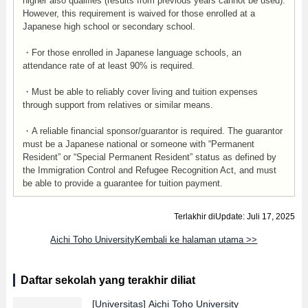
higher also qualifies (results from previous years cannot be used).
However, this requirement is waived for those enrolled at a
Japanese high school or secondary school.
・For those enrolled in Japanese language schools, an
attendance rate of at least 90% is required.
・Must be able to reliably cover living and tuition expenses
through support from relatives or similar means.
・A reliable financial sponsor/guarantor is required. The guarantor
must be a Japanese national or someone with “Permanent
Resident” or “Special Permanent Resident” status as defined by
the Immigration Control and Refugee Recognition Act, and must
be able to provide a guarantee for tuition payment.
Terlakhir diUpdate: Juli 17, 2025
Aichi Toho UniversityKembali ke halaman utama >>
Daftar sekolah yang terakhir diliat
[Universitas]
Aichi Toho University