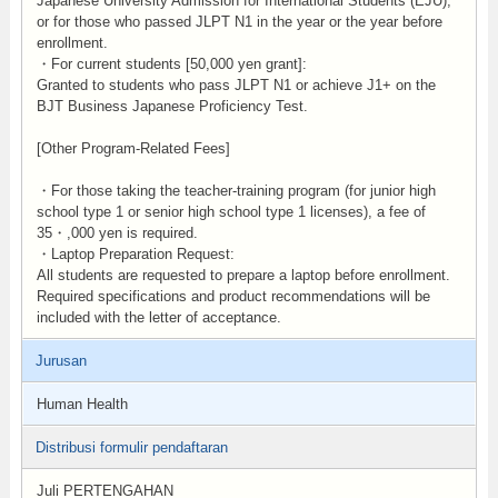
Japanese University Admission for International Students (EJU),
or for those who passed JLPT N1 in the year or the year before
enrollment.
・For current students [50,000 yen grant]:
Granted to students who pass JLPT N1 or achieve J1+ on the
BJT Business Japanese Proficiency Test.
[Other Program-Related Fees]
・For those taking the teacher-training program (for junior high
school type 1 or senior high school type 1 licenses), a fee of
35・,000 yen is required.
・Laptop Preparation Request:
All students are requested to prepare a laptop before enrollment.
Required specifications and product recommendations will be
included with the letter of acceptance.
Jurusan
Human Health
Distribusi formulir pendaftaran
Juli PERTENGAHAN