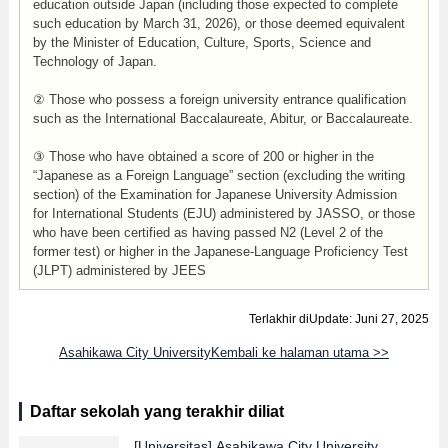
education outside Japan (including those expected to complete
such education by March 31, 2026), or those deemed equivalent
by the Minister of Education, Culture, Sports, Science and
Technology of Japan.
② Those who possess a foreign university entrance qualification
such as the International Baccalaureate, Abitur, or Baccalaureate.
③ Those who have obtained a score of 200 or higher in the
“Japanese as a Foreign Language” section (excluding the writing
section) of the Examination for Japanese University Admission
for International Students (EJU) administered by JASSO, or those
who have been certified as having passed N2 (Level 2 of the
former test) or higher in the Japanese-Language Proficiency Test
(JLPT) administered by JEES
Terlakhir diUpdate: Juni 27, 2025
Asahikawa City UniversityKembali ke halaman utama >>
Daftar sekolah yang terakhir diliat
[Universitas]
Asahikawa City University