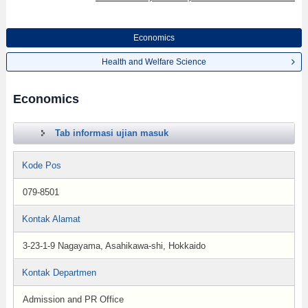
Economics
Health and Welfare Science
Economics
Tab informasi ujian masuk
Kode Pos
079-8501
Kontak Alamat
3-23-1-9 Nagayama, Asahikawa-shi, Hokkaido
Kontak Departmen
Admission and PR Office