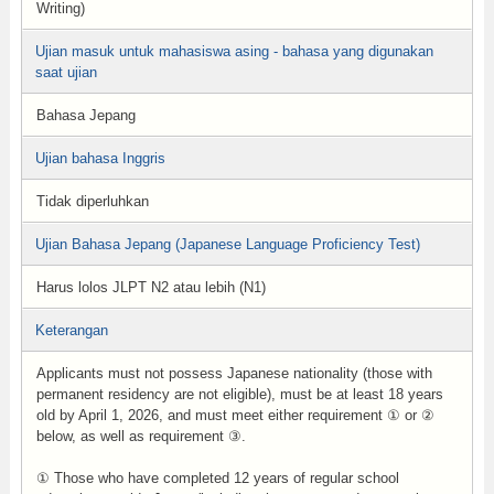
Writing)
Ujian masuk untuk mahasiswa asing - bahasa yang digunakan
saat ujian
Bahasa Jepang
Ujian bahasa Inggris
Tidak diperluhkan
Ujian Bahasa Jepang (Japanese Language Proficiency Test)
Harus lolos JLPT N2 atau lebih (N1)
Keterangan
Applicants must not possess Japanese nationality (those with
permanent residency are not eligible), must be at least 18 years
old by April 1, 2026, and must meet either requirement ① or ②
below, as well as requirement ③.
① Those who have completed 12 years of regular school