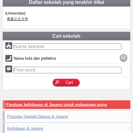
Daftar sekolah yang terakhir diliat
[Universitas]
青森公立大学
Cari sekolah
Nama kota dan prefektur
Panduan kehidupan di Jepang untuk mahasiswa asing
Prosedur Setelah Datang di Jepang
Kehidupan di Jepang