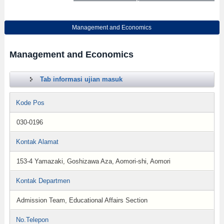
Management and Economics
Management and Economics
Tab informasi ujian masuk
Kode Pos
030-0196
Kontak Alamat
153-4 Yamazaki, Goshizawa Aza, Aomori-shi, Aomori
Kontak Departmen
Admission Team, Educational Affairs Section
No.Telepon