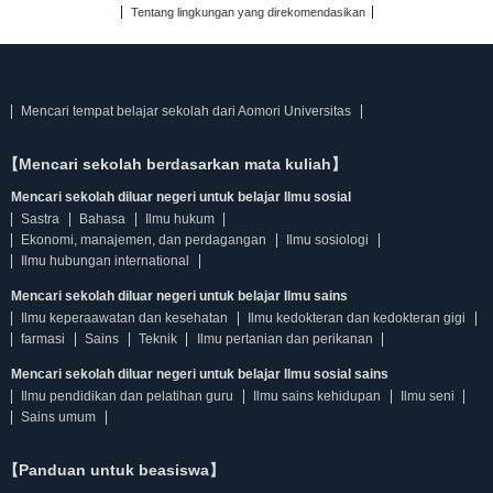
Tentang lingkungan yang direkomendasikan
Mencari tempat belajar sekolah dari Aomori Universitas
【Mencari sekolah berdasarkan mata kuliah】
Mencari sekolah diluar negeri untuk belajar Ilmu sosial
Sastra
Bahasa
Ilmu hukum
Ekonomi, manajemen, dan perdagangan
Ilmu sosiologi
Ilmu hubungan international
Mencari sekolah diluar negeri untuk belajar Ilmu sains
Ilmu keperaawatan dan kesehatan
Ilmu kedokteran dan kedokteran gigi
farmasi
Sains
Teknik
Ilmu pertanian dan perikanan
Mencari sekolah diluar negeri untuk belajar Ilmu sosial sains
Ilmu pendidikan dan pelatihan guru
Ilmu sains kehidupan
Ilmu seni
Sains umum
【Panduan untuk beasiswa】