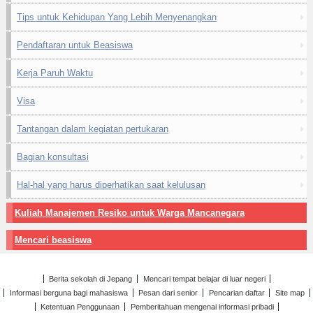
Tips untuk Kehidupan Yang Lebih Menyenangkan
Pendaftaran untuk Beasiswa
Kerja Paruh Waktu
Visa
Tantangan dalam kegiatan pertukaran
Bagian konsultasi
Hal-hal yang harus diperhatikan saat kelulusan
Kuliah Manajemen Resiko untuk Warga Mancanegara
Mencari beasiswa
Berita sekolah di Jepang
Mencari tempat belajar di luar negeri
Informasi berguna bagi mahasiswa
Pesan dari senior
Pencarian daftar
Site map
Ketentuan Penggunaan
Pemberitahuan mengenai informasi pribadi