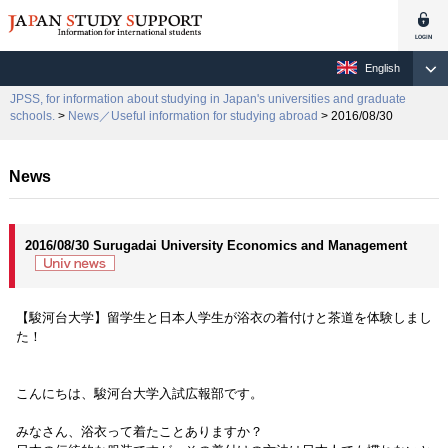
English
JPSS, for information about studying in Japan's universities and graduate
schools.
>
News／Useful information for studying abroad
> 2016/08/30
News
2016/08/30 Surugadai University Economics and Management
【駿河台大学】留学生と日本人学生が浴衣の着付けと茶道を体験しまし
た！
こんにちは、駿河台大学入試広報部です。
みなさん、浴衣って着たことありますか？