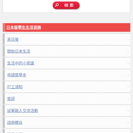
日本留學生生活咨詢
來日後
開始日本生活
生活中的小常識
申請獎學金
打工須知
簽證
試著融入交流活動
諮詢櫃台