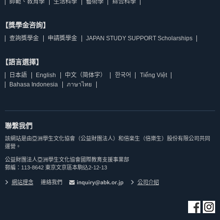
師範、教育學
生活科學
藝術學
綜合科學
【獎學金咨詢】
查詢獎學金
申請獎學金
JAPAN STUDY SUPPORT Scholarships
【語言選擇】
日本語
English
中文（简体字）
한국어
Tiếng Việt
Bahasa Indonesia
ภาษาไทย
聯繫我們
該網站是由亞洲學生文化協會（公益財團法人）和倍楽生（倍樂生）股份有限公司共同
運營。
公益財團法人亞洲學生文化協會國際教育支援事業部
郵編：113-8642 東京文京區本駒込2-12-13
網站理念
連絡我們
公司介紹