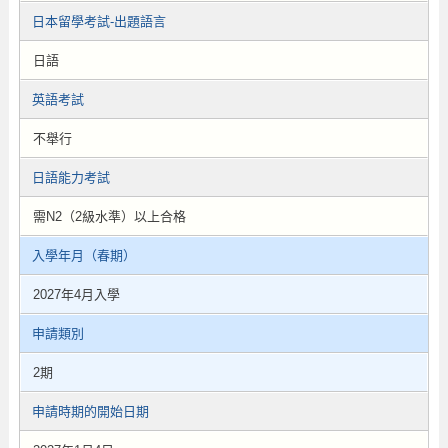
日本留學考試-出題語言
日語
英語考試
不舉行
日語能力考試
需N2（2級水準）以上合格
入學年月（春期）
2027年4月入學
申請類別
2期
申請時期的開始日期