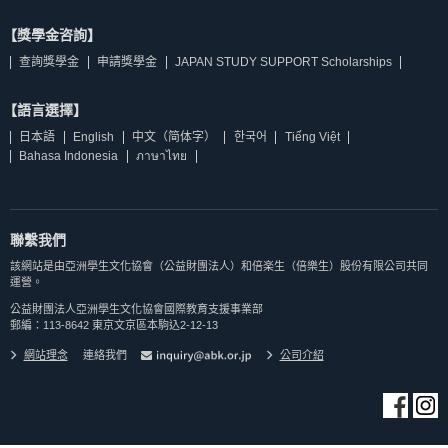
【獎學金咨詢】
查詢獎學金
申請獎學金
JAPAN STUDY SUPPORT Scholarships
【語言選擇】
日本語
English
中文（简体字）
한국어
Tiếng Việt
Bahasa Indonesia
ภาษาไทย
聯繫我們
該網站是由亞洲學生文化協會（公益財團法人）和倍楽生（倍樂生）股份有限公司共同
運營。
公益財團法人亞洲學生文化協會國際教育支援事業部
郵編：113-8642 東京文京區本駒込2-12-13
網站理念
連絡我們
公司介紹