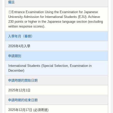
備註
①Entrance Examination Using the Examination for Japanese
University Admission for International Students (EJU): Achieve
230 points or higher in the Japanese language section (excluding
written response scores).
入學年月（春期）
2026年4月入學
申請類別
International Students (Special Selection, Examination in
December)
申請時期的開始日期
2025年12月1日
申請時期的結束日期
2025年12月17日 (必須寄達)