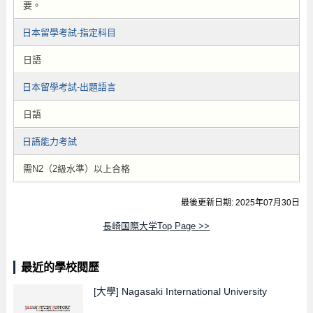
要。
日本留學考試-指定科目
日語
日本留學考試-出題語言
日語
日語能力考試
需N2（2級水準）以上合格
最後更新日期: 2025年07月30日
長崎国際大学Top Page >>
最近的學校閱歷
[大學]
Nagasaki International University