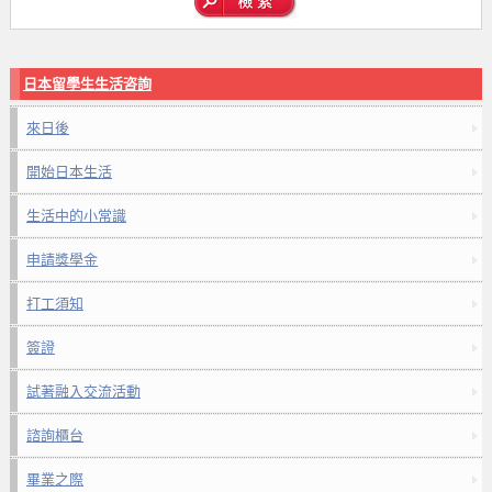
日本留學生生活咨詢
來日後
開始日本生活
生活中的小常識
申請獎學金
打工須知
簽證
試著融入交流活動
諮詢櫃台
畢業之際