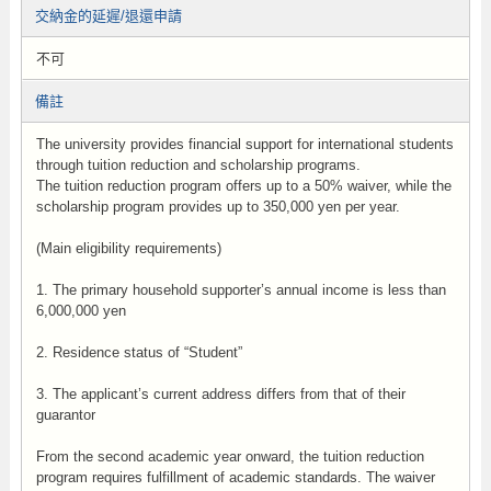
交納金的延遲/退還申請
不可
備註
The university provides financial support for international students
through tuition reduction and scholarship programs.
The tuition reduction program offers up to a 50% waiver, while the
scholarship program provides up to 350,000 yen per year.
(Main eligibility requirements)
1. The primary household supporter’s annual income is less than
6,000,000 yen
2. Residence status of “Student”
3. The applicant’s current address differs from that of their
guarantor
From the second academic year onward, the tuition reduction
program requires fulfillment of academic standards. The waiver