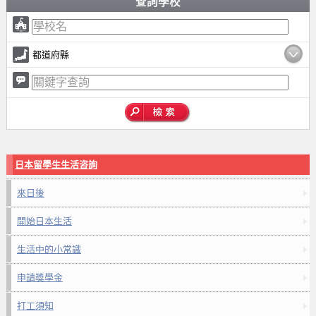
查詢學校
都道府縣
日本留學生生活咨詢
來日後
開始日本生活
生活中的小常識
申請獎學金
打工須知