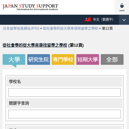
中文（繁體字）
日本留學信息網站JPSS
>
從社會學的從大學來尋找留學之學校
>
第12頁
從社會學的從大學來尋找留學之學校
(第12頁)
學校名
關鍵字查詢