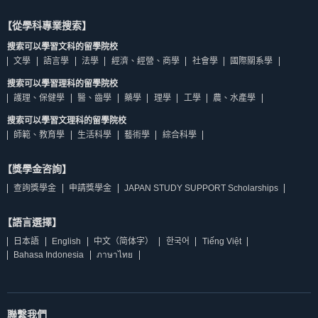
【從學科專業搜索】
搜索可以學習文科的留學院校
文學
語言學
法學
經濟、經營、商學
社會學
國際關系學
搜索可以學習理科的留學院校
護理、保健學
醫、齒學
藥學
理學
工學
農、水產學
搜索可以學習文理科的留學院校
師範、教育學
生活科學
藝術學
綜合科學
【獎學金咨詢】
查詢獎學金
申請獎學金
JAPAN STUDY SUPPORT Scholarships
【語言選擇】
日本語
English
中文（简体字）
한국어
Tiếng Việt
Bahasa Indonesia
ภาษาไทย
聯繫我們