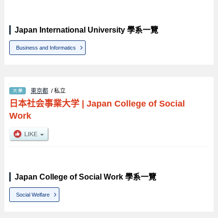
Japan International University 學系一覽
Business and Informatics
東京都
/ 私立
日本社会事業大学
|
Japan College of Social
Work
Japan College of Social Work 學系一覽
Social Welfare