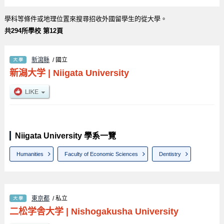
學科等條件或地理位置來搜尋招收外國留學生的從大學。
共294所學校 第12頁
新瀉縣
/ 國立
新潟大学
|
Niigata University
Niigata University 學系一覽
Humanities
Faculty of Economic Sciences
Dentistry
東京都
/ 私立
二松学舎大学
|
Nishogakusha University