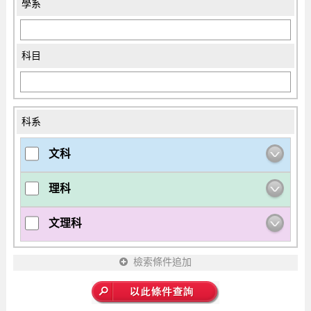
學系
科目
科系
文科
理科
文理科
檢索條件追加