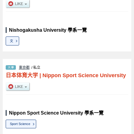
Nishogakusha University 學系一覽
文
東京都
/ 私立
日本体育大学
|
Nippon Sport Science University
Nippon Sport Science University 學系一覽
Sport Science