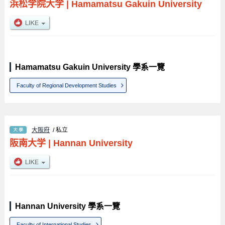
浜松学院大学
|
Hamamatsu Gakuin University
Hamamatsu Gakuin University 學系一覽
Faculty of Regional Development Studies
大阪府
/ 私立
阪南大学
|
Hannan University
Hannan University 學系一覽
Faculty of International Studies