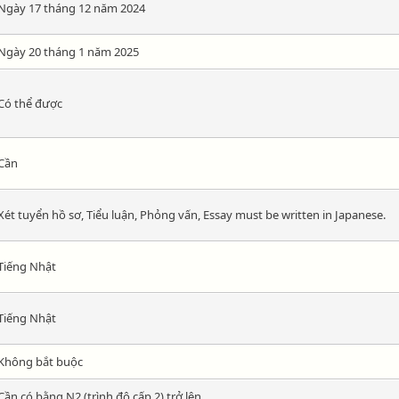
Ngày 17 tháng 12 năm 2024
Ngày 20 tháng 1 năm 2025
Có thể được
Cần
Xét tuyển hồ sơ, Tiểu luận, Phỏng vấn, Essay must be written in Japanese.
Tiếng Nhật
Tiếng Nhật
Không bắt buộc
Cần có bằng N2 (trình độ cấp 2) trở lên