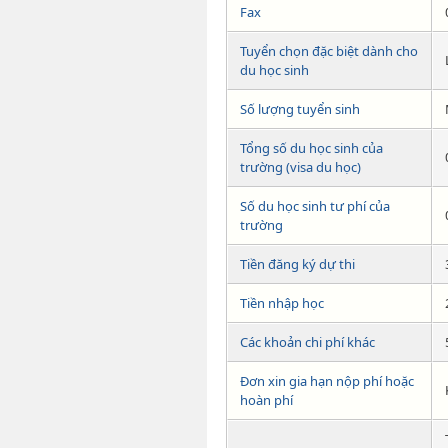
Fax
Tuyển chọn đặc biệt dành cho
du học sinh
Số lượng tuyển sinh
Tổng số du học sinh của
trường (visa du học)
Số du học sinh tư phí của
trường
Tiền đăng ký dự thi
Tiền nhập học
Các khoản chi phí khác
Đơn xin gia hạn nộp phí hoặc
hoàn phí