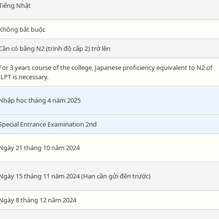
Tiếng Nhật
Không bắt buộc
Cần có bằng N2 (trình độ cấp 2) trở lên
For 3 years course of the college, Japanese proficiency equivalent to N2 of
JLPT is necessary.
Nhập học tháng 4 năm 2025
Special Entrance Examination 2nd
Ngày 21 tháng 10 năm 2024
Ngày 15 tháng 11 năm 2024 (Hạn cần gửi đến trước)
Ngày 8 tháng 12 năm 2024