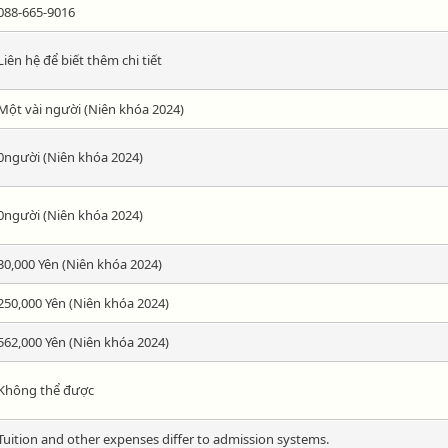
088-665-9016
Liên hệ để biết thêm chi tiết
Một vài người (Niên khóa 2024)
0người (Niên khóa 2024)
0người (Niên khóa 2024)
30,000 Yên (Niên khóa 2024)
250,000 Yên (Niên khóa 2024)
562,000 Yên (Niên khóa 2024)
Không thể được
Tuition and other expenses differ to admission systems.