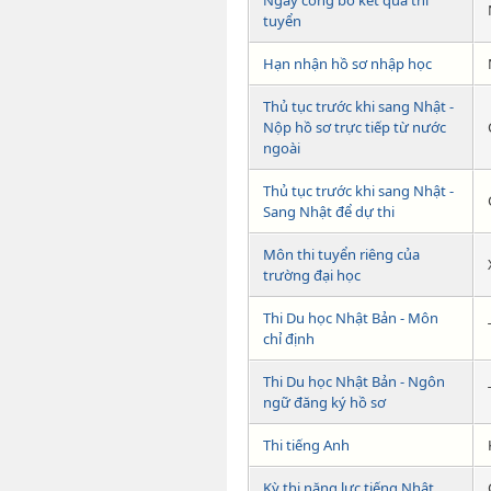
tuyển
Hạn nhận hồ sơ nhập học
Thủ tục trước khi sang Nhật -
Nộp hồ sơ trực tiếp từ nước
ngoài
Thủ tục trước khi sang Nhật -
Sang Nhật để dự thi
Môn thi tuyển riêng của
trường đại học
Thi Du học Nhật Bản - Môn
chỉ định
Thi Du học Nhật Bản - Ngôn
ngữ đăng ký hồ sơ
Thi tiếng Anh
Kỳ thi năng lực tiếng Nhật