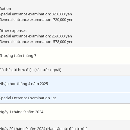
Tuition
Special entrance examination: 320,000 yen
General entrance examination: 720,000 yen
Other expenses
Special entrance examination: 258,000 yen
General entrance examination: 578,000 yen
Thượng tuần tháng 7
Có thể gửi bưu điện (cả nước ngoài)
Nhập học tháng 4 năm 2025
Special Entrance Examination 1st
Ngày 1 tháng 9 năm 2024
Ngày 20 tháng 9 năm 2024 (Hạn cần gửi đến trước)