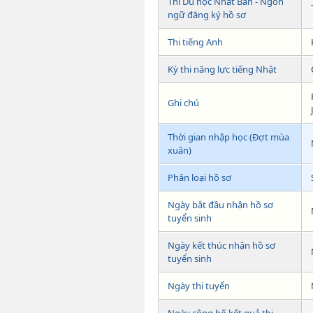
Thi Du học Nhật Bản - Ngôn
ngữ đăng ký hồ sơ
Thi tiếng Anh
Kỳ thi năng lực tiếng Nhật
Ghi chú
Thời gian nhập học (Đợt mùa
xuân)
Phân loại hồ sơ
Ngày bắt đầu nhận hồ sơ
tuyển sinh
Ngày kết thúc nhận hồ sơ
tuyển sinh
Ngày thi tuyển
Ngày công bố kết quả thi