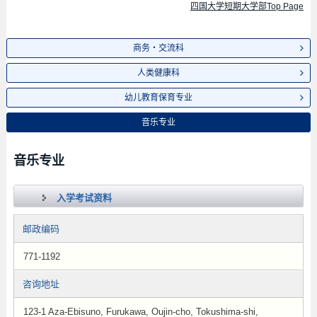
四国大学短期大学部Top Page
商务・交流科
人类健康科
幼儿教育保育专业
音乐专业
音乐专业
入学考试资料
邮政编码
771-1192
咨询地址
123-1 Aza-Ebisuno, Furukawa, Oujin-cho, Tokushima-shi,