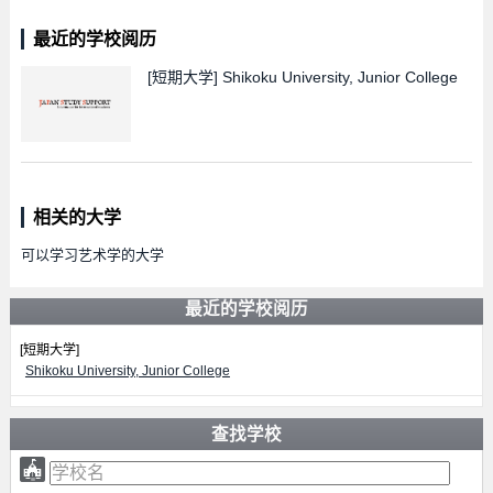
最近的学校阅历
[短期大学]
Shikoku University, Junior College
相关的大学
可以学习艺术学的大学
最近的学校阅历
[短期大学]
Shikoku University, Junior College
查找学校