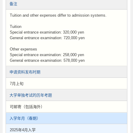
备注
Tuition and other expenses differ to admission systems.
Tuition
Special entrance examination: 320,000 yen
General entrance examination: 720,000 yen
Other expenses
Special entrance examination: 258,000 yen
General entrance examination: 578,000 yen
申请资料发布时期
7月上旬
大学单独考试的历年考题
可邮寄（包括海外）
入学年月（春期）
2025年4月入学