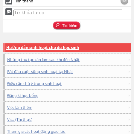
Tỉnh thành
Hướng dẫn sinh hoạt cho du học sinh
Những thủ tục cần làm sau khi đến Nhật
Bắt đầu cuộc sống sinh hoạt tại Nhật
Điều cần chú ý trong sinh hoạt
Đăng kí học bổng
Việc làm thêm
Visa (Thị thực)
Tham gia các hoạt động giao lưu