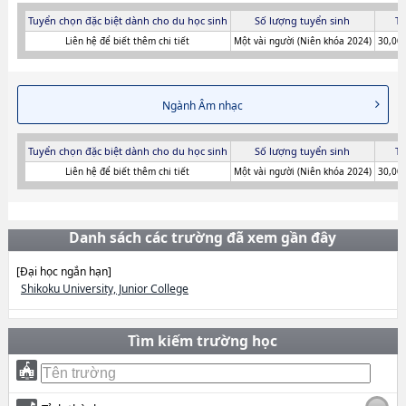
Tuyển chọn đặc biệt dành cho du học sinh
Số lượng tuyển sinh
Ti
Liên hệ để biết thêm chi tiết
Một vài người (Niên khóa 2024)
30,000
Ngành Âm nhạc
Tuyển chọn đặc biệt dành cho du học sinh
Số lượng tuyển sinh
Ti
Liên hệ để biết thêm chi tiết
Một vài người (Niên khóa 2024)
30,000
Danh sách các trường đã xem gần đây
[Đại học ngắn hạn]
Shikoku University, Junior College
Tìm kiếm trường học