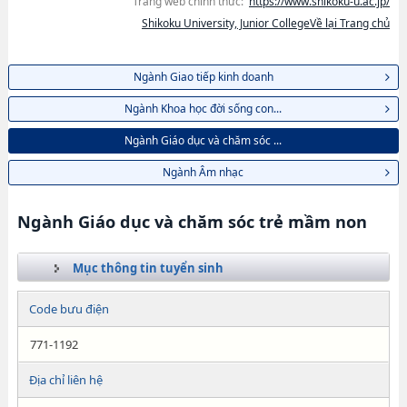
Trang web chính thức:
https://www.shikoku-u.ac.jp/
Shikoku University, Junior CollegeVề lại Trang chủ
Ngành Giao tiếp kinh doanh
Ngành Khoa học đời sống con...
Ngành Giáo dục và chăm sóc ...
Ngành Âm nhạc
Ngành Giáo dục và chăm sóc trẻ mầm non
Mục thông tin tuyển sinh
Code bưu điện
771-1192
Địa chỉ liên hệ