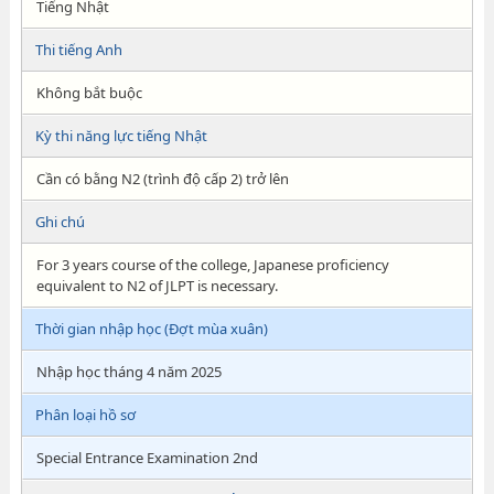
Tiếng Nhật
Thi tiếng Anh
Không bắt buộc
Kỳ thi năng lực tiếng Nhật
Cần có bằng N2 (trình độ cấp 2) trở lên
Ghi chú
For 3 years course of the college, Japanese proficiency
equivalent to N2 of JLPT is necessary.
Thời gian nhập học (Đợt mùa xuân)
Nhập học tháng 4 năm 2025
Phân loại hồ sơ
Special Entrance Examination 2nd