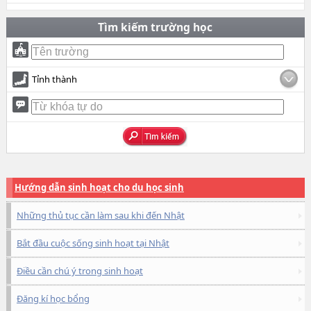
Tìm kiếm trường học
Tỉnh thành
Hướng dẫn sinh hoạt cho du học sinh
Những thủ tục cần làm sau khi đến Nhật
Bắt đầu cuộc sống sinh hoạt tại Nhật
Điều cần chú ý trong sinh hoạt
Đăng kí học bổng