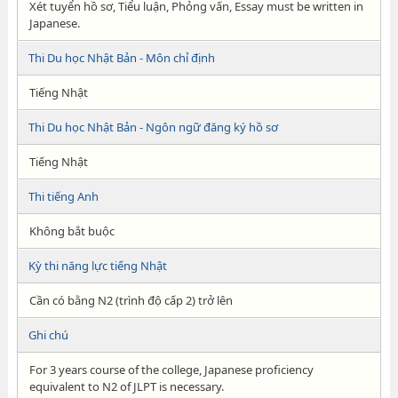
Xét tuyển hồ sơ, Tiểu luận, Phỏng vấn, Essay must be written in
Japanese.
Thi Du học Nhật Bản - Môn chỉ định
Tiếng Nhật
Thi Du học Nhật Bản - Ngôn ngữ đăng ký hồ sơ
Tiếng Nhật
Thi tiếng Anh
Không bắt buộc
Kỳ thi năng lực tiếng Nhật
Cần có bằng N2 (trình độ cấp 2) trở lên
Ghi chú
For 3 years course of the college, Japanese proficiency
equivalent to N2 of JLPT is necessary.