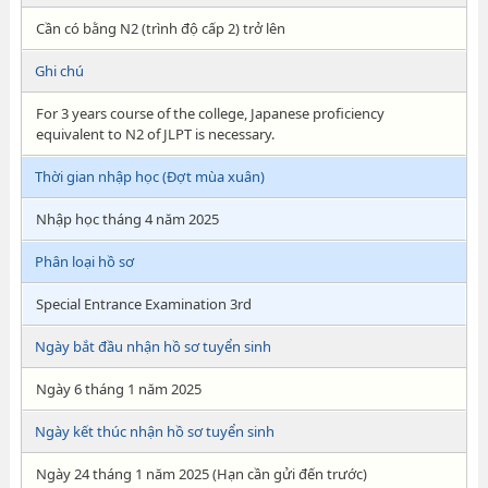
Cần có bằng N2 (trình độ cấp 2) trở lên
Ghi chú
For 3 years course of the college, Japanese proficiency
equivalent to N2 of JLPT is necessary.
Thời gian nhập học (Đợt mùa xuân)
Nhập học tháng 4 năm 2025
Phân loại hồ sơ
Special Entrance Examination 3rd
Ngày bắt đầu nhận hồ sơ tuyển sinh
Ngày 6 tháng 1 năm 2025
Ngày kết thúc nhận hồ sơ tuyển sinh
Ngày 24 tháng 1 năm 2025 (Hạn cần gửi đến trước)