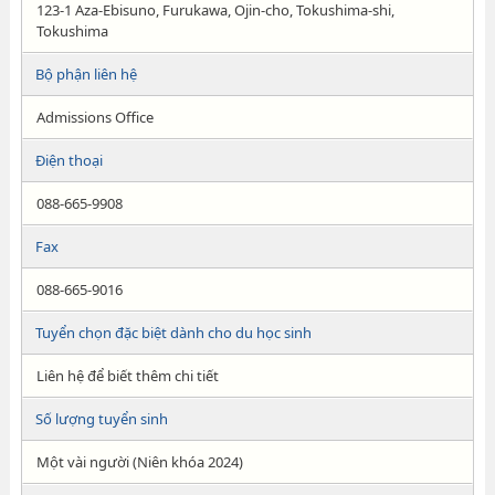
123-1 Aza-Ebisuno, Furukawa, Ojin-cho, Tokushima-shi,
Tokushima
Bộ phận liên hệ
Admissions Office
Điện thoại
088-665-9908
Fax
088-665-9016
Tuyển chọn đặc biệt dành cho du học sinh
Liên hệ để biết thêm chi tiết
Số lượng tuyển sinh
Một vài người (Niên khóa 2024)