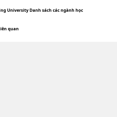
ing University Danh sách các ngành học
liên quan