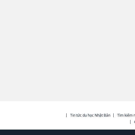
Tin tức du học Nhật Bản
Tìm kiếm n