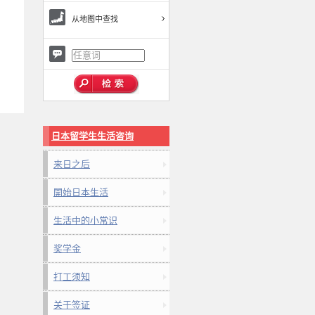
从地图中查找
日本留学生生活咨询
来日之后
開始日本生活
生活中的小常识
奖学金
打工须知
关于签证