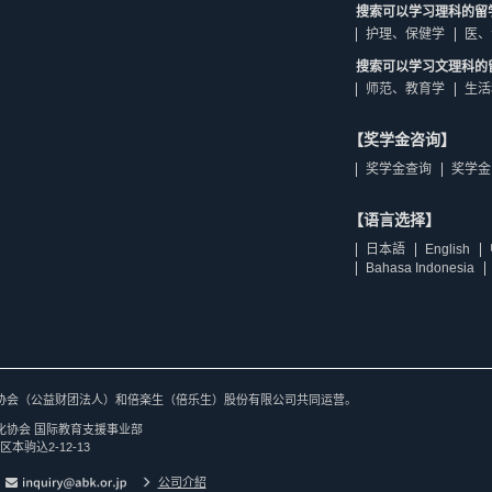
搜索可以学习理科的留
护理、保健学
医、
搜索可以学习文理科的
师范、教育学
生活
【奖学金咨询】
奖学金查询
奖学金
【语言选择】
日本語
English
Bahasa Indonesia
协会（公益财团法人）和倍楽生（倍乐生）股份有限公司共同运营。
化协会 国际教育支援事业部
区本驹込2-12-13
公司介紹