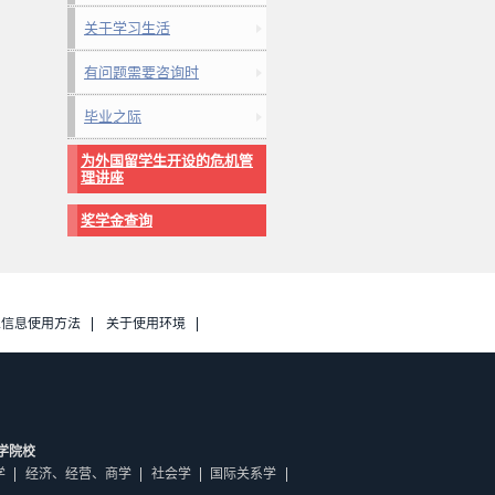
关于学习生活
有问题需要咨询时
毕业之际
为外国留学生开设的危机管
理讲座
奖学金查询
人信息使用方法
关于使用环境
学院校
学
经济、经营、商学
社会学
国际关系学