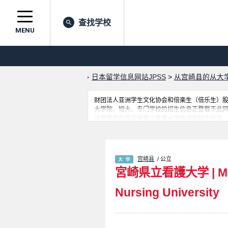
查找学校
MENU
日本留学信息网站JPSS
>
从宫崎县的从大
财团法人亚洲学生文化协会和倍楽生（倍乐生）股份有
大学院、短大、专门学校的招生信息正登载于此
这里登载的是宮崎県立看護大学的详细招生信息
和利用此网。
宫崎县
/ 公立
宮崎県立看護大学
|
M
Nursing University