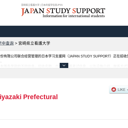
宮崎県立看護大学 | 日本的留学信息JPSS
学中查询
>
宮崎県立看護大学
限公司联合经营管理的日本学习支援网（JAPAN STUDY SUPPORT）正在招
网。
。有等各学部的不同信息。招收名额、合格人数等考试信息，以及设施介绍、联系方式
iyazaki Prefectural