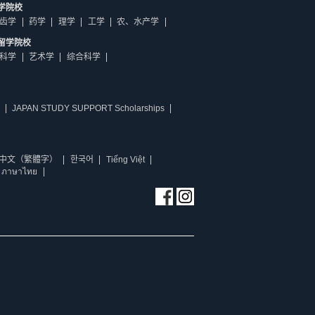
学院校
齿学
药学
理学
工学
农、水产学
留学院校
科学
艺术学
综合科学
JAPAN STUDY SUPPORT Scholarships
中文（繁體字）
한국어
Tiếng Việt
ภาษาไทย