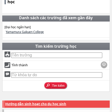
học
Danh sách các trường đã xem gần đây
[Đại học ngắn hạn]
Yamamura Gakuen College
Tìm kiếm trường học
Tỉnh thành
Hướng dẫn sinh hoạt cho du học sinh