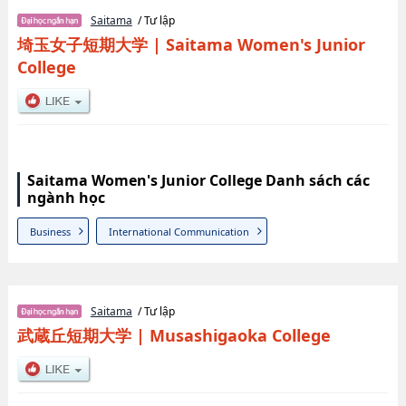
Saitama
/ Tư lập
埼玉女子短期大学
|
Saitama Women's Junior
College
Saitama Women's Junior College Danh sách các
ngành học
Business
International Communication
Saitama
/ Tư lập
武蔵丘短期大学
|
Musashigaoka College