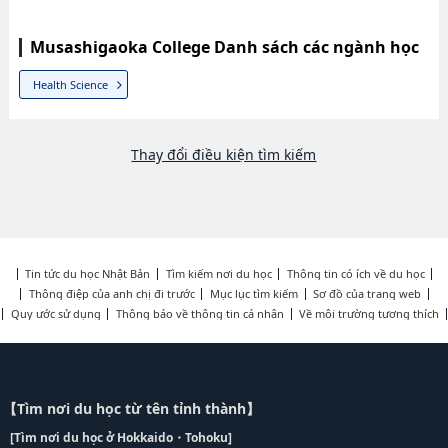
Musashigaoka College Danh sách các ngành học
Health Science
Thay đổi điều kiện tìm kiếm
Tin tức du học Nhật Bản
Tìm kiếm nơi du học
Thông tin có ích về du học
Thông điệp của anh chị đi trước
Mục lục tìm kiếm
Sơ đồ của trang web
Quy ước sử dụng
Thông báo về thông tin cá nhân
Về môi trường tương thích
【Tìm nơi du học từ tên tỉnh thành】
[Tìm nơi du học ở Hokkaido・Tohoku]