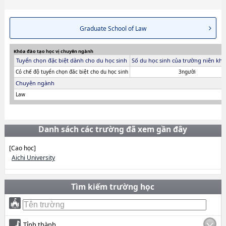
Graduate School of Law
Khóa đào tạo học vị chuyên ngành
Tuyển chọn đặc biệt dành cho du học sinh
Số du học sinh của trường niên khó
Có chế độ tuyển chọn đăc biệt cho du học sinh
3người
Chuyên ngành
Law
Danh sách các trường đã xem gần đây
[Cao học]
Aichi University
Tìm kiếm trường học
Tỉnh thành