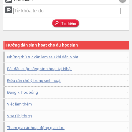
Hướng dẫn sinh hoạt cho du học sinh
Những thủ tục cần làm sau khi đến Nhật
Bắt đầu cuộc sống sinh hoạt tại Nhật
Điều cần chú ý trong sinh hoạt
Đăng kí học bổng
Việc làm thêm
Visa (Thị thực)
Tham gia các hoạt động giao lưu