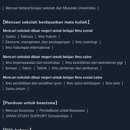
Mencari tempat belajar sekolah dari Miyazaki Universitas
【Mencari sekolah berdasarkan mata kuliah】
Mencari sekolah diluar negeri untuk belajar Ilmu sosial
Sastra
Bahasa
Ilmu hukum
Ekonomi, manajemen, dan perdagangan
Ilmu sosiologi
Ilmu hubungan international
Mencari sekolah diluar negeri untuk belajar Ilmu sains
Ilmu keperaawatan dan kesehatan
Ilmu kedokteran dan kedokteran gigi
farmasi
Sains
Teknik
Ilmu pertanian dan perikanan
Mencari sekolah diluar negeri untuk belajar Ilmu sosial sains
Ilmu pendidikan dan pelatihan guru
Ilmu sains kehidupan
Ilmu seni
Sains umum
【Panduan untuk beasiswa】
Mencari beasiswa
Pendaftaran untuk Beasiswa
JAPAN STUDY SUPPORT Scholarships