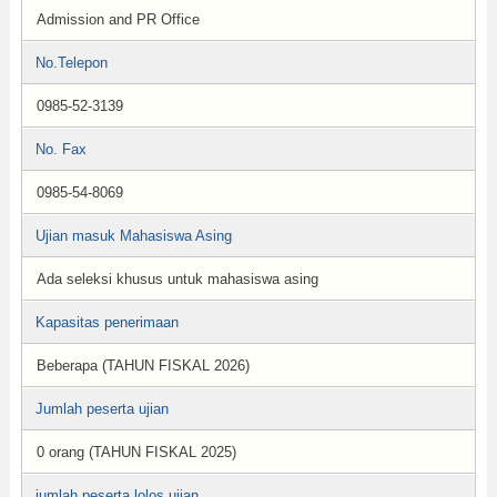
Admission and PR Office
No.Telepon
0985-52-3139
No. Fax
0985-54-8069
Ujian masuk Mahasiswa Asing
Ada seleksi khusus untuk mahasiswa asing
Kapasitas penerimaan
Beberapa (TAHUN FISKAL 2026)
Jumlah peserta ujian
0 orang (TAHUN FISKAL 2025)
jumlah peserta lolos ujian