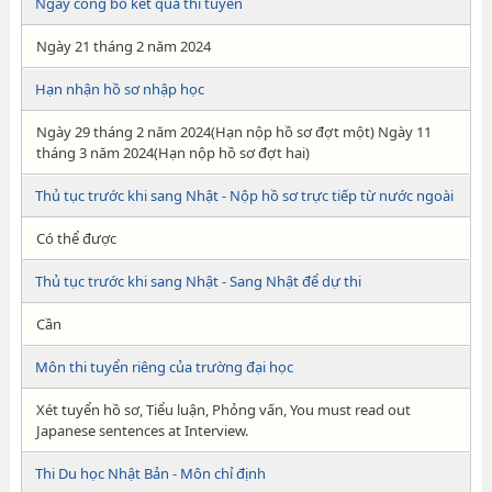
Ngày công bố kết quả thi tuyển
Ngày 21 tháng 2 năm 2024
Hạn nhận hồ sơ nhập học
Ngày 29 tháng 2 năm 2024(Hạn nộp hồ sơ đợt một) Ngày 11
tháng 3 năm 2024(Hạn nộp hồ sơ đợt hai)
Thủ tục trước khi sang Nhật - Nộp hồ sơ trực tiếp từ nước ngoài
Có thể được
Thủ tục trước khi sang Nhật - Sang Nhật để dự thi
Cần
Môn thi tuyển riêng của trường đại học
Xét tuyển hồ sơ, Tiểu luận, Phỏng vấn, You must read out
Japanese sentences at Interview.
Thi Du học Nhật Bản - Môn chỉ định