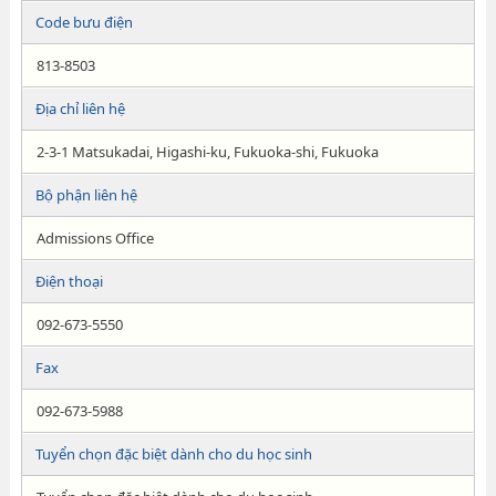
Code bưu điện
813-8503
Địa chỉ liên hệ
2-3-1 Matsukadai, Higashi-ku, Fukuoka-shi, Fukuoka
Bộ phận liên hệ
Admissions Office
Điện thoại
092-673-5550
Fax
092-673-5988
Tuyển chọn đặc biệt dành cho du học sinh