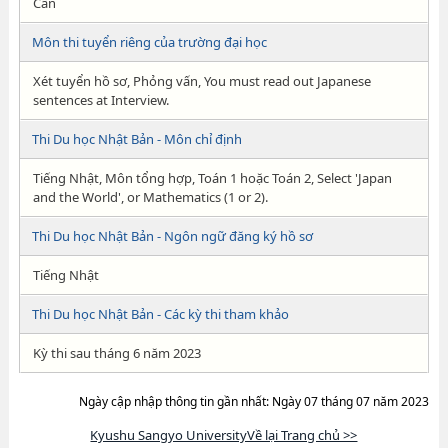
Cần
Môn thi tuyển riêng của trường đại học
Xét tuyển hồ sơ, Phỏng vấn, You must read out Japanese
sentences at Interview.
Thi Du học Nhật Bản - Môn chỉ định
Tiếng Nhật, Môn tổng hợp, Toán 1 hoặc Toán 2, Select 'Japan
and the World', or Mathematics (1 or 2).
Thi Du học Nhật Bản - Ngôn ngữ đăng ký hồ sơ
Tiếng Nhật
Thi Du học Nhật Bản - Các kỳ thi tham khảo
Kỳ thi sau tháng 6 năm 2023
Ngày cập nhập thông tin gần nhất: Ngày 07 tháng 07 năm 2023
Kyushu Sangyo UniversityVề lại Trang chủ >>