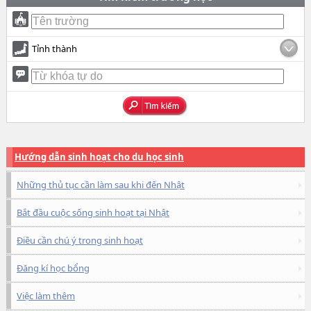
Tỉnh thành
Hướng dẫn sinh hoạt cho du học sinh
Những thủ tục cần làm sau khi đến Nhật
Bắt đầu cuộc sống sinh hoạt tại Nhật
Điều cần chú ý trong sinh hoạt
Đăng kí học bổng
Việc làm thêm