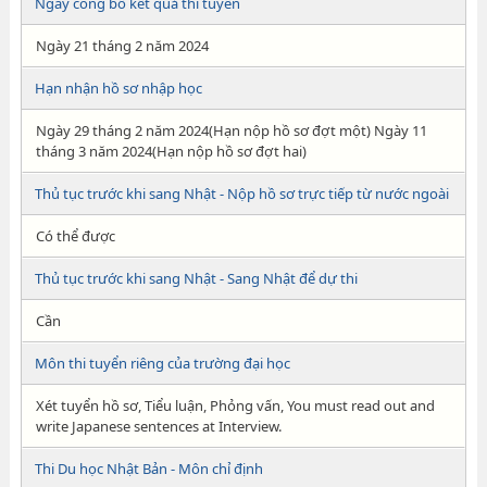
Ngày công bố kết quả thi tuyển
Ngày 21 tháng 2 năm 2024
Hạn nhận hồ sơ nhập học
Ngày 29 tháng 2 năm 2024(Hạn nộp hồ sơ đợt một) Ngày 11
tháng 3 năm 2024(Hạn nộp hồ sơ đợt hai)
Thủ tục trước khi sang Nhật - Nộp hồ sơ trực tiếp từ nước ngoài
Có thể được
Thủ tục trước khi sang Nhật - Sang Nhật để dự thi
Cần
Môn thi tuyển riêng của trường đại học
Xét tuyển hồ sơ, Tiểu luận, Phỏng vấn, You must read out and
write Japanese sentences at Interview.
Thi Du học Nhật Bản - Môn chỉ định