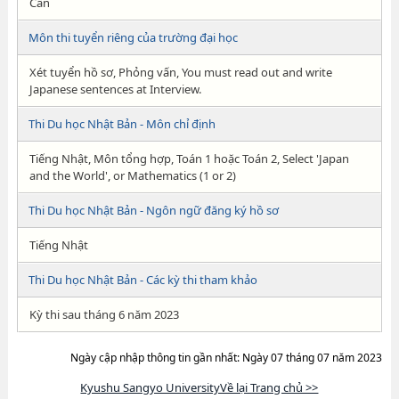
Cần
Môn thi tuyển riêng của trường đại học
Xét tuyển hồ sơ, Phỏng vấn, You must read out and write
Japanese sentences at Interview.
Thi Du học Nhật Bản - Môn chỉ định
Tiếng Nhật, Môn tổng hợp, Toán 1 hoặc Toán 2, Select 'Japan
and the World', or Mathematics (1 or 2)
Thi Du học Nhật Bản - Ngôn ngữ đăng ký hồ sơ
Tiếng Nhật
Thi Du học Nhật Bản - Các kỳ thi tham khảo
Kỳ thi sau tháng 6 năm 2023
Ngày cập nhập thông tin gần nhất: Ngày 07 tháng 07 năm 2023
Kyushu Sangyo UniversityVề lại Trang chủ >>