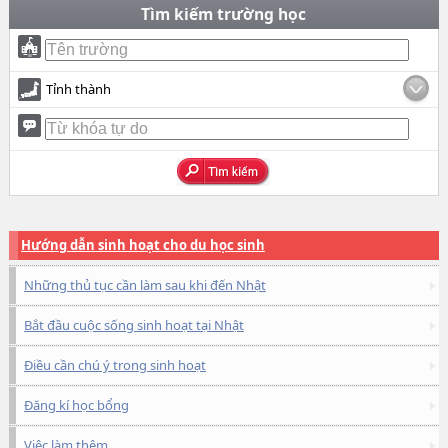
Tìm kiếm trường học
Tỉnh thành
Hướng dẫn sinh hoạt cho du học sinh
Những thủ tục cần làm sau khi đến Nhật
Bắt đầu cuộc sống sinh hoạt tại Nhật
Điều cần chú ý trong sinh hoạt
Đăng kí học bổng
Việc làm thêm