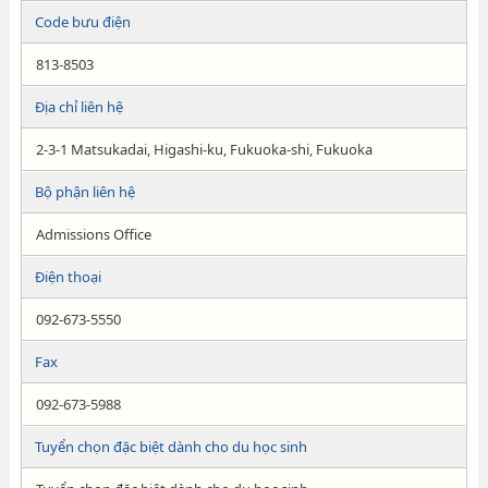
Code bưu điện
813-8503
Địa chỉ liên hệ
2-3-1 Matsukadai, Higashi-ku, Fukuoka-shi, Fukuoka
Bộ phận liên hệ
Admissions Office
Điện thoại
092-673-5550
Fax
092-673-5988
Tuyển chọn đặc biệt dành cho du học sinh