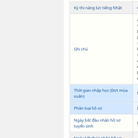
Kỳ thi năng lực tiếng Nhật
Ghi chú
Thời gian nhập học (Đợt mùa
xuân)
Phân loại hồ sơ
Ngày bắt đầu nhận hồ sơ
tuyển sinh
Ngày kết thúc nhận hồ sơ