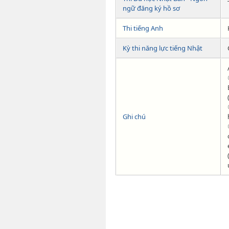
ngữ đăng ký hồ sơ
Thi tiếng Anh
Kỳ thi năng lực tiếng Nhật
Ghi chú