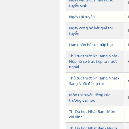
tuyển sinh
Ngày thi tuyển
Ngày công bố kết quả thi
tuyển
Hạn nhận hồ sơ nhập học
Thủ tục trước khi sang Nhật -
Nộp hồ sơ trực tiếp từ nước
ngoài
Thủ tục trước khi sang Nhật -
Sang Nhật để dự thi
Môn thi tuyển riêng của
trường đại học
Thi Du học Nhật Bản - Môn
chỉ định
Thi Du học Nhật Bản - Ngôn