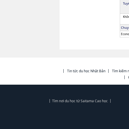
Tuy
Khôn
Chuy
Econo
Tin tức du học Nhật Bản
Tìm kiếm n
Tìm nơi du học từ Saitama Cao học