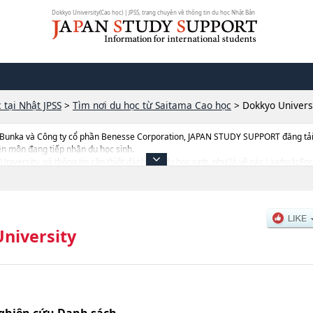
Dokkyo University(Cao học) | JPSS, trang chuyên về thông tin du học Nhật Bản
 tại Nhật JPSS
>
Tìm nơi du học từ Saitama Cao học
>
Dokkyo Univers
 Bunka và Công ty cổ phần Benesse Corporation, JAPAN STUDY SUPPORT đăng tải c
ên môn đang tiếp nhận du học sinh.
o University, và thông tin cần thiết dành cho du học sinh, như là về các Lawhoặc
i tuyển như số lượng tuyển sinh, số lượng trúng tuyển, cở sở trang thiết bị, hướng
niversity