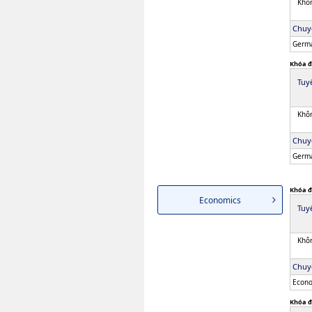
Khôn
Chuy
Germa
Khóa đ
Tuy
Khôn
Chuy
Germa
Khóa đ
Economics
Tuy
Khôn
Chuy
Econo
Khóa đ