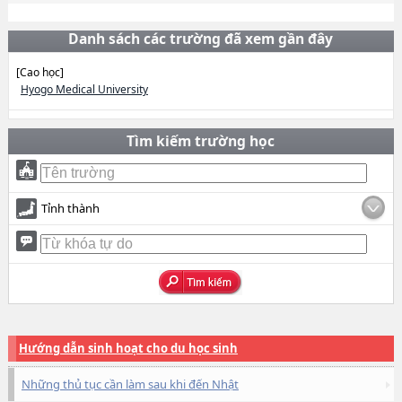
Danh sách các trường đã xem gần đây
[Cao học]
Hyogo Medical University
Tìm kiếm trường học
Tỉnh thành
Hướng dẫn sinh hoạt cho du học sinh
Những thủ tục cần làm sau khi đến Nhật