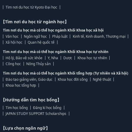
Tìm nơi du học từ Kyoto Đại học
【Tìm nơi du học từ ngành học】
Tìm nơi du học mà có thể học ngành Khối Khoa học xã hội
Văn học
Ngôn ngữ học
Pháp luật
Kinh tế, Kinh doanh, Thương mại
Xã hội học
Quan hệ quốc tế
Tìm nơi du học mà có thể học ngành Khối Khoa học tự nhiên
Hộ lý, Bảo vệ sức khỏe
Y, Nha
Dược
Khoa học tự nhiên
Công học
Nông Thủy sản
Tìm nơi du học mà có thể học ngành Khối tổng hợp (Tự nhiên và Xã hội)
Đào tạo giảng viên, Giáo dục
Khoa học đời sống
Nghệ thuật
Khoa học tổng hợp
【Hướng dẫn tìm học bổng】
Tìm học bổng
Đăng kí học bổng
JAPAN STUDY SUPPORT Scholarships
【Lựa chọn ngôn ngữ】