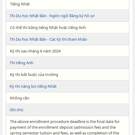
Tiếng Nhật
Thi Du học Nhật Bản - Ngôn ngữ đăng ký hồ sơ
Có thể thi bằng tiếng Nhật hoặc tiếng Anh
Thi Du học Nhật Bản - Các kỳ thi tham khảo
Kỳ thi sau tháng 6 năm 2024
Thi tiếng Anh
Kỳ thi bắt buộc của trường
Kỳ thi năng lực tiếng Nhật
Không cần
Ghi chú
The above enrollment procedure deadline is the final date for
payment of the enrollment deposit (admission fee) and the
spring semester tuition and fees, as well as completion of the