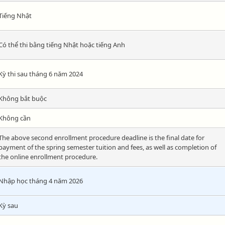
Tiếng Nhật
Có thể thi bằng tiếng Nhật hoặc tiếng Anh
Kỳ thi sau tháng 6 năm 2024
Không bắt buộc
Không cần
The above second enrollment procedure deadline is the final date for
payment of the spring semester tuition and fees, as well as completion of
the online enrollment procedure.
Nhập học tháng 4 năm 2026
Kỳ sau