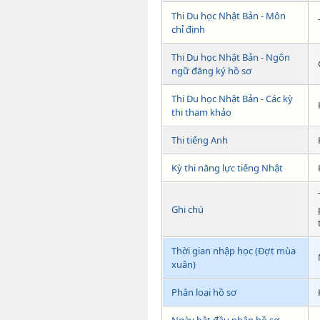
Thi Du học Nhật Bản - Môn
chỉ định
Thi Du học Nhật Bản - Ngôn
ngữ đăng ký hồ sơ
Thi Du học Nhật Bản - Các kỳ
thi tham khảo
Thi tiếng Anh
Kỳ thi năng lực tiếng Nhật
Ghi chú
Thời gian nhập học (Đợt mùa
xuân)
Phân loại hồ sơ
Ngày bắt đầu nhận hồ sơ