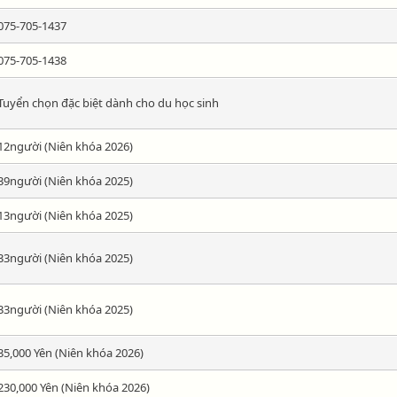
075-705-1437
075‐705‐1438
Tuyển chọn đặc biệt dành cho du học sinh
12người (Niên khóa 2026)
39người (Niên khóa 2025)
13người (Niên khóa 2025)
33người (Niên khóa 2025)
33người (Niên khóa 2025)
35,000 Yên (Niên khóa 2026)
230,000 Yên (Niên khóa 2026)