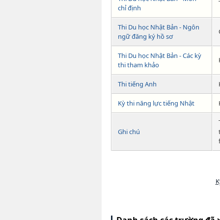
chỉ định
Thi Du học Nhật Bản - Ngôn
ngữ đăng ký hồ sơ
Thi Du học Nhật Bản - Các kỳ
thi tham khảo
Thi tiếng Anh
Kỳ thi năng lực tiếng Nhật
Ghi chú
K
Danh sách các trường đã 