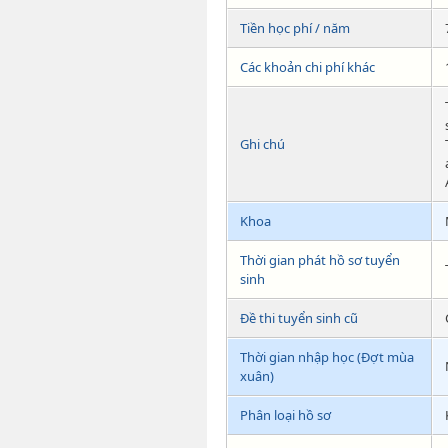
Tiền học phí / năm
Các khoản chi phí khác
Ghi chú
Khoa
Thời gian phát hồ sơ tuyển
sinh
Đề thi tuyển sinh cũ
Thời gian nhập học (Đợt mùa
xuân)
Phân loại hồ sơ