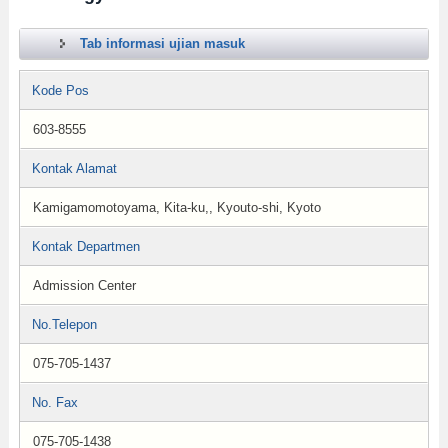
Tab informasi ujian masuk
Kode Pos
603-8555
Kontak Alamat
Kamigamomotoyama, Kita-ku,, Kyouto-shi, Kyoto
Kontak Departmen
Admission Center
No.Telepon
075-705-1437
No. Fax
075-705-1438