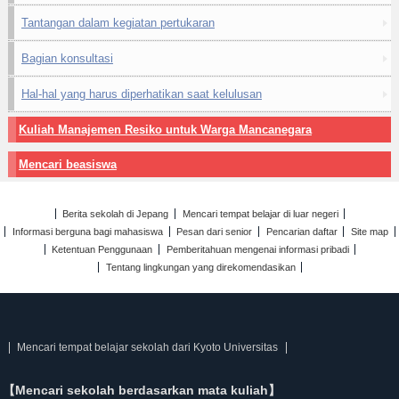
Tantangan dalam kegiatan pertukaran
Bagian konsultasi
Hal-hal yang harus diperhatikan saat kelulusan
Kuliah Manajemen Resiko untuk Warga Mancanegara
Mencari beasiswa
Berita sekolah di Jepang
Mencari tempat belajar di luar negeri
Informasi berguna bagi mahasiswa
Pesan dari senior
Pencarian daftar
Site map
Ketentuan Penggunaan
Pemberitahuan mengenai informasi pribadi
Tentang lingkungan yang direkomendasikan
Mencari tempat belajar sekolah dari Kyoto Universitas
【Mencari sekolah berdasarkan mata kuliah】