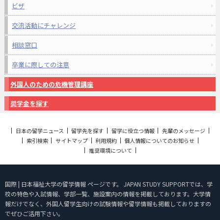
ビザ
交流活動にチャレンジ
相談窓口
卒業に際しての注意
外国人のための危機管理講座
奨学金を探す
日本の留学ニュース
留学先を探す
留学に役立つ情報
先輩のメッセージ
索引検索
サイトマップ
利用規約
個人情報についてのお知らせ
推奨環境について
国際 | 日本福祉大学の留学情報 ページです。 JAPAN STUDY SUPPORTでは、学
校の特色や入試情報、学部一覧、施設案内の情報を掲載しております。大学情
報だけでなく、外国人留学生向けの試験情報や留学情報も掲載しておりますの
でぜひご活用下さい。