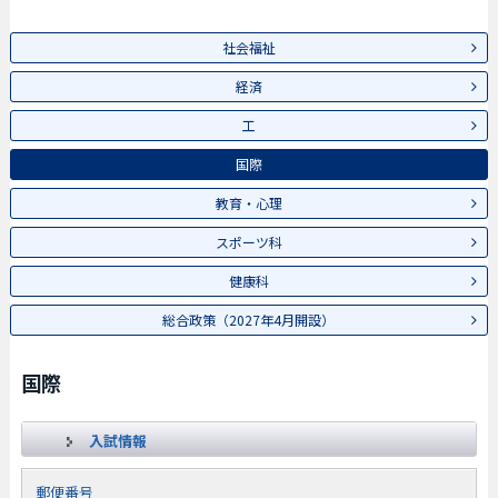
社会福祉
経済
工
国際
教育・心理
スポーツ科
健康科
総合政策（2027年4月開設）
国際
入試情報
郵便番号