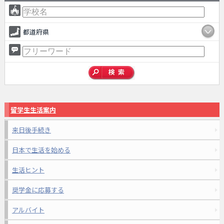
都道府県
留学生生活案内
来日後手続き
日本で生活を始める
生活ヒント
奨学金に応募する
アルバイト