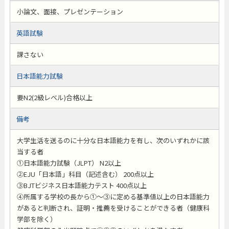
小論文、面接、プレゼンテーション
英語試験
課さない
日本語能力試験
要N2(2級レベル)合格以上
備考
大学生活を送るのに十分な日本語能力を有し、次のいずれかに該
当する者
①日本語能力試験（JLPT） N2以上
②EJU「日本語」科目（記述含む） 200点以上
③BJTビジネス日本語能力テスト 400点以上
④所属する学校の長から①～③に定める基準値以上の日本語能力
があると判断され、証明・推薦を受けることができる者（健康科
学部を除く）