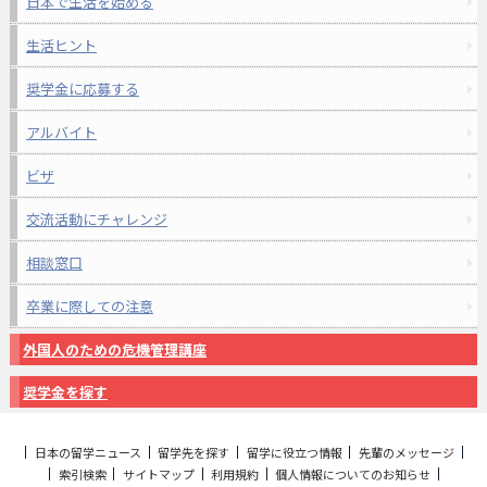
日本で生活を始める
生活ヒント
奨学金に応募する
アルバイト
ビザ
交流活動にチャレンジ
相談窓口
卒業に際しての注意
外国人のための危機管理講座
奨学金を探す
日本の留学ニュース
留学先を探す
留学に役立つ情報
先輩のメッセージ
索引検索
サイトマップ
利用規約
個人情報についてのお知らせ