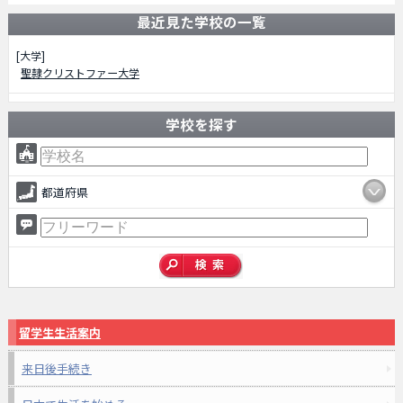
最近見た学校の一覧
[大学]
聖隷クリストファー大学
学校を探す
都道府県
留学生生活案内
来日後手続き