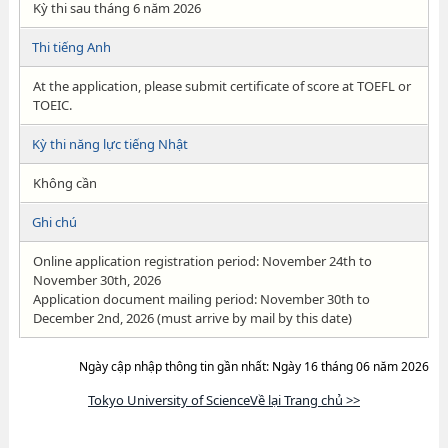
Kỳ thi sau tháng 6 năm 2026
Thi tiếng Anh
At the application, please submit certificate of score at TOEFL or
TOEIC.
Kỳ thi năng lực tiếng Nhật
Không cần
Ghi chú
Online application registration period: November 24th to
November 30th, 2026
Application document mailing period: November 30th to
December 2nd, 2026 (must arrive by mail by this date)
Ngày cập nhập thông tin gần nhất: Ngày 16 tháng 06 năm 2026
Tokyo University of ScienceVề lại Trang chủ >>