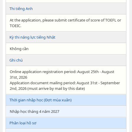
Thi tiếng Anh
At the application, please submit certificate of score of TOEFL or
TOEIC.
Kỳ thi năng lực tiếng Nhật
Không cần
Ghi chú
Online application registration period: August 25th - August
31st, 2026
Application document mailing period: August 31st - September
2nd, 2026 (must arrive by mail by this date)
Thời gian nhập học (Đợt mùa xuân)
Nhập học tháng 4 năm 2027
Phân loại hồ sơ