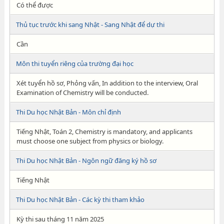
Có thể được
Thủ tục trước khi sang Nhật - Sang Nhật để dự thi
Cần
Môn thi tuyển riêng của trường đại học
Xét tuyển hồ sơ, Phỏng vấn, In addition to the interview, Oral
Examination of Chemistry will be conducted.
Thi Du học Nhật Bản - Môn chỉ định
Tiếng Nhật, Toán 2, Chemistry is mandatory, and applicants
must choose one subject from physics or biology.
Thi Du học Nhật Bản - Ngôn ngữ đăng ký hồ sơ
Tiếng Nhật
Thi Du học Nhật Bản - Các kỳ thi tham khảo
Kỳ thi sau tháng 11 năm 2025