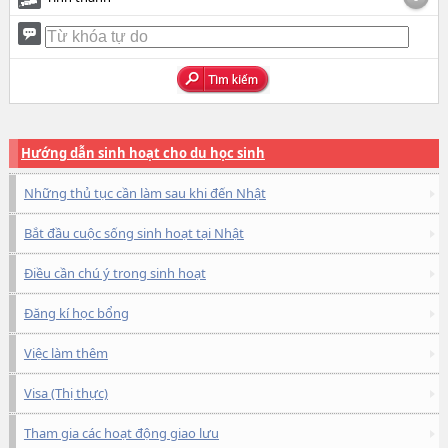
Hướng dẫn sinh hoạt cho du học sinh
Những thủ tục cần làm sau khi đến Nhật
Bắt đầu cuộc sống sinh hoạt tại Nhật
Điều cần chú ý trong sinh hoạt
Đăng kí học bổng
Việc làm thêm
Visa (Thị thực)
Tham gia các hoạt động giao lưu