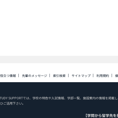
に役立つ情報
先輩のメッセージ
索引検索
サイトマップ
利用規約
AN STUDY SUPPORTでは、学校の特色や入試情報、学部一覧、施設案内の情報
ひご活用下さい。
【学問から留学先を