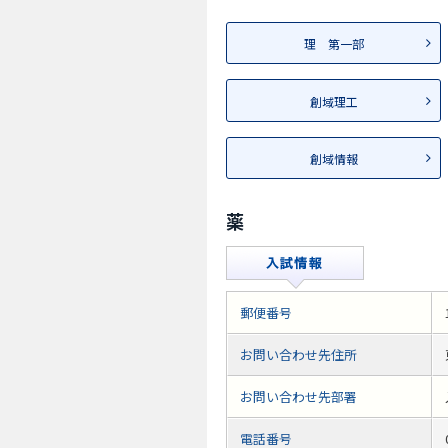
理 第一部
創域理工
創域情報
薬
郵便番号
お問い合わせ先住所
お問い合わせ先部署
電話番号