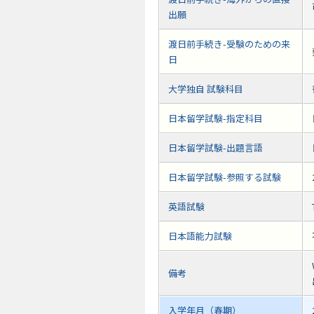
出願
渡日前手続き-受験のための来
日
大学独自 試験科目
日本留学試験-指定科目
日本留学試験-出題言語
日本留学試験-参照する試験
英語試験
日本語能力試験
備考
入学年月（春期）