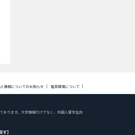
個人情報についてのお知らせ
推奨環境について
を掲載しております。大学情報だけでなく、外国人留学生向
探す】