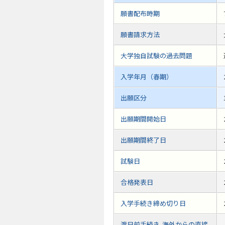
願書配布時期
願書請求方法
大学独自試験の過去問題
入学年月（春期）
出願区分
出願期間開始日
出願期間終了日
試験日
合格発表日
入学手続き締め切り日
渡日前手続き-海外からの直接