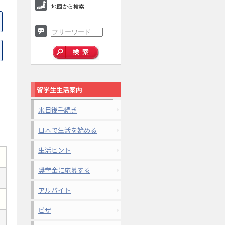
地図から検索
留学生生活案内
来日後手続き
日本で生活を始める
生活ヒント
奨学金に応募する
アルバイト
ビザ