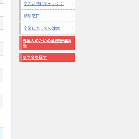
交流活動にチャレンジ
相談窓口
卒業に際しての注意
外国人のための危機管理講
座
奨学金を探す