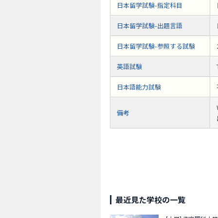
日本留学試験-指定科目
日本留学試験-出題言語
日本留学試験-参照する試験
英語試験
日本語能力試験
備考
最近見た学校の一覧