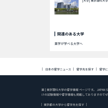
[大学]
東京理科大学
関連のある大学
薬学が学べる大学へ
日本の留学ニュース
留学先を探す
留学
薬 | 東京理科大学の留学情報 ページです。 JAP
けの試験情報や留学情報も掲載しておりますのでぜ
東京都の大学から留学先を探す