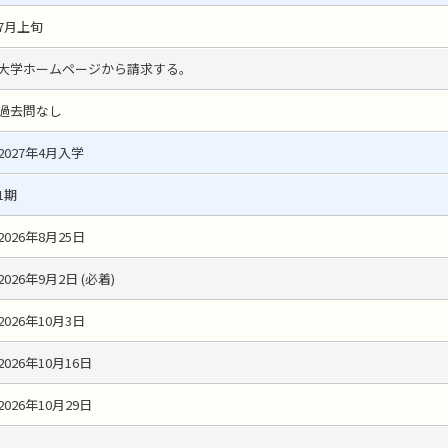
7月上旬
大学ホームページから請求する。
過去問なし
2027年4月入学
1期
2026年8月25日
2026年9月2日 (必着)
2026年10月3日
2026年10月16日
2026年10月29日