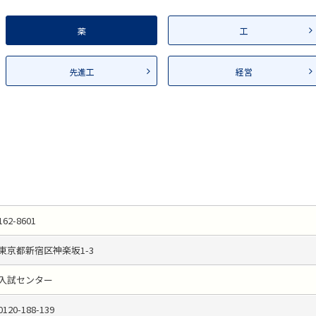
薬
工
先進工
経営
162-8601
東京都新宿区神楽坂1-3
入試センター
0120-188-139