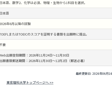
日本語、数学2、化学は必須、物理・生物から1科目を選択。
日本語
2026年6月以降の試験
TOEFLまたはTOEICのスコアを証明する書類を出願時に提出。
不要
Web出願登録期間：2026年11月24日～11月30日
出願書類郵送期間：2026年11月30日～12月2日（郵送必着）
最終更新日: 2026年06月1
東京理科大学トップページへ >>