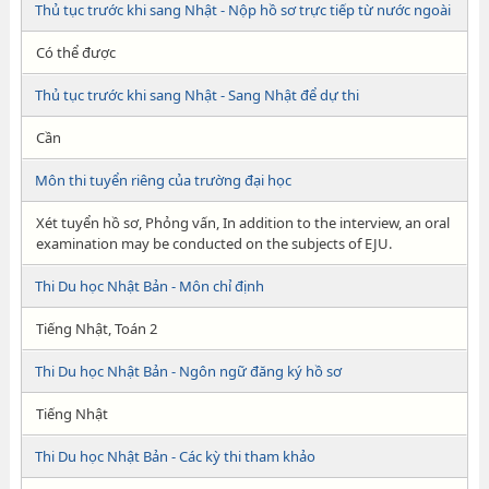
Thủ tục trước khi sang Nhật - Nộp hồ sơ trực tiếp từ nước ngoài
Có thể được
Thủ tục trước khi sang Nhật - Sang Nhật để dự thi
Cần
Môn thi tuyển riêng của trường đại học
Xét tuyển hồ sơ, Phỏng vấn, In addition to the interview, an oral
examination may be conducted on the subjects of EJU.
Thi Du học Nhật Bản - Môn chỉ định
Tiếng Nhật, Toán 2
Thi Du học Nhật Bản - Ngôn ngữ đăng ký hồ sơ
Tiếng Nhật
Thi Du học Nhật Bản - Các kỳ thi tham khảo