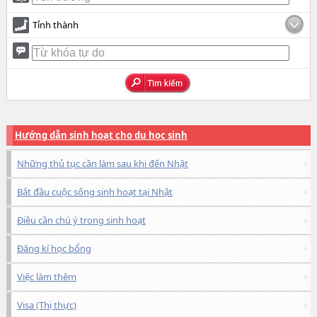
Tỉnh thành
Hướng dẫn sinh hoạt cho du học sinh
Những thủ tục cần làm sau khi đến Nhật
Bắt đầu cuộc sống sinh hoạt tại Nhật
Điều cần chú ý trong sinh hoạt
Đăng kí học bổng
Việc làm thêm
Visa (Thị thực)