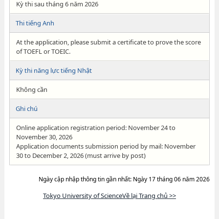
Kỳ thi sau tháng 6 năm 2026
Thi tiếng Anh
At the application, please submit a certificate to prove the score
of TOEFL or TOEIC.
Kỳ thi năng lực tiếng Nhật
Không cần
Ghi chú
Online application registration period: November 24 to
November 30, 2026
Application documents submission period by mail: November
30 to December 2, 2026 (must arrive by post)
Ngày cập nhập thông tin gần nhất: Ngày 17 tháng 06 năm 2026
Tokyo University of ScienceVề lại Trang chủ >>