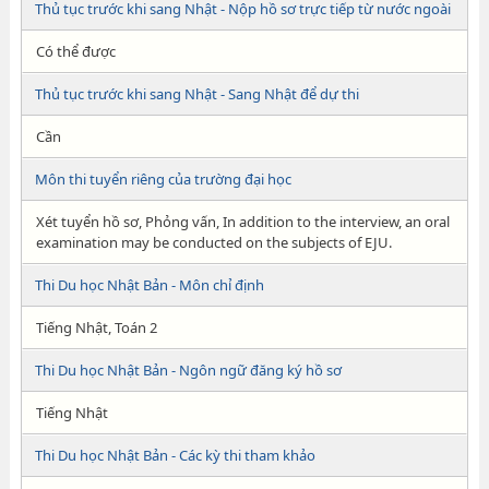
Thủ tục trước khi sang Nhật - Nộp hồ sơ trực tiếp từ nước ngoài
Có thể được
Thủ tục trước khi sang Nhật - Sang Nhật để dự thi
Cần
Môn thi tuyển riêng của trường đại học
Xét tuyển hồ sơ, Phỏng vấn, In addition to the interview, an oral
examination may be conducted on the subjects of EJU.
Thi Du học Nhật Bản - Môn chỉ định
Tiếng Nhật, Toán 2
Thi Du học Nhật Bản - Ngôn ngữ đăng ký hồ sơ
Tiếng Nhật
Thi Du học Nhật Bản - Các kỳ thi tham khảo