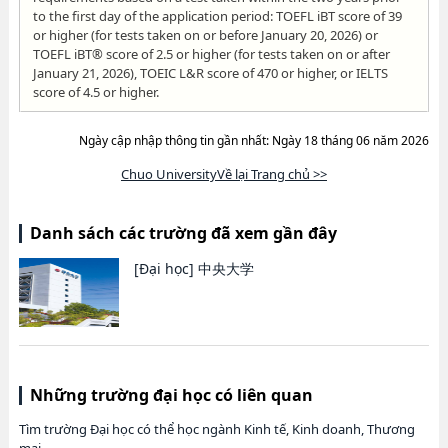
to the first day of the application period: TOEFL iBT score of 39
or higher (for tests taken on or before January 20, 2026) or
TOEFL iBT® score of 2.5 or higher (for tests taken on or after
January 21, 2026), TOEIC L&R score of 470 or higher, or IELTS
score of 4.5 or higher.
Ngày cập nhập thông tin gần nhất: Ngày 18 tháng 06 năm 2026
Chuo UniversityVề lại Trang chủ >>
Danh sách các trường đã xem gần đây
[Đại học]
中央大学
Những trường đại học có liên quan
Tìm trường Đại học có thể học ngành Kinh tế, Kinh doanh, Thương