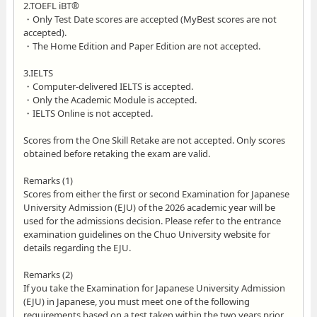
2.TOEFL iBT®
・Only Test Date scores are accepted (MyBest scores are not
accepted).
・The Home Edition and Paper Edition are not accepted.
3.IELTS
・Computer-delivered IELTS is accepted.
・Only the Academic Module is accepted.
・IELTS Online is not accepted.
Scores from the One Skill Retake are not accepted. Only scores
obtained before retaking the exam are valid.
Remarks (1)
Scores from either the first or second Examination for Japanese
University Admission (EJU) of the 2026 academic year will be
used for the admissions decision. Please refer to the entrance
examination guidelines on the Chuo University website for
details regarding the EJU.
Remarks (2)
If you take the Examination for Japanese University Admission
(EJU) in Japanese, you must meet one of the following
requirements based on a test taken within the two years prior