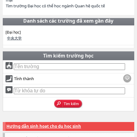
mại
Tìm trường Đại học có thể học ngành Quan hệ quốc tế
Danh sách các trường đã xem gần đây
[Đại học]
中央大学
Tìm kiếm trường học
Tỉnh thành
Hướng dẫn sinh hoạt cho du học sinh