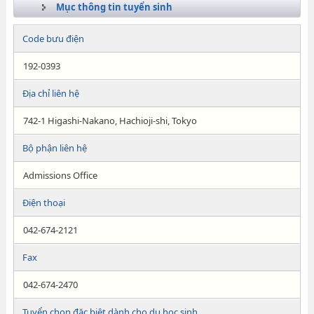
Mục thông tin tuyển sinh
Code bưu điện
192-0393
Địa chỉ liên hệ
742-1 Higashi-Nakano, Hachioji-shi, Tokyo
Bộ phận liên hệ
Admissions Office
Điện thoại
042-674-2121
Fax
042-674-2470
Tuyển chọn đặc biệt dành cho du học sinh