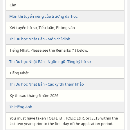
Cần
Môn thi tuyển riêng của trường đại học
Xét tuyển hồ sơ, Tiểu luận, Phỏng vấn
Thi Du học Nhật Bản - Môn chỉ định
Tiếng Nhật, Please see the Remarks (1) below.
Thi Du học Nhật Bản - Ngôn ngữ đăng ký hồ sơ
Tiếng Nhật
Thi Du học Nhật Bản - Các kỳ thi tham khảo
Kỳ thi sau tháng 6 năm 2026
Thi tiếng Anh
You must have taken TOEFL iBT, TOEIC L&R, or IELTS within the
last two years prior to the first day of the application period.