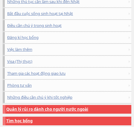
Những thủ tục cần làm sau khi đến Nhật
Bắt đầu cuộc sống sinh hoạt tại Nhật
Điều cần chú ý trong sinh hoạt
Đăng kí học bổng
Việc làm thêm
Visa (Thị thực)
Tham gia các hoạt động giao lưu
Phòng tư vấn
Những điều cần chú ý khi tốt nghiệp
Quản lý rủi ro dành cho người nước ngoài
Tìm học bổng