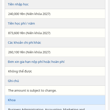
Tiền nhập học
240,000 Yên (Niên khóa 2027)
Tiền học phí / năm
873,600 Yên (Niên khóa 2027)
Các khoản chi phí khác
260,100 Yên (Niên khóa 2027)
Đơn xin gia hạn nộp phí hoặc hoàn phí
Không thể được
Ghi chú
The amount is subject to change.
Khoa
Business Administration, Accounting, Marketing and