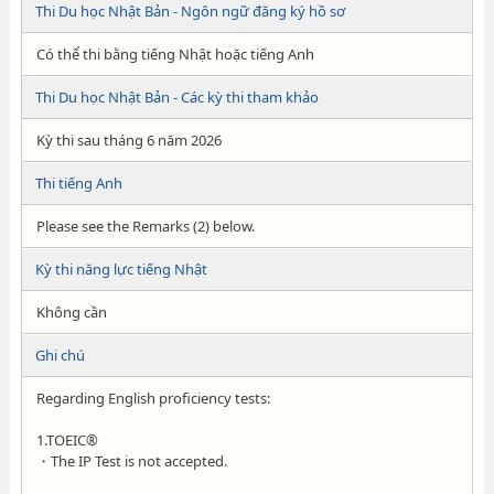
Thi Du học Nhật Bản - Ngôn ngữ đăng ký hồ sơ
Có thể thi bằng tiếng Nhật hoặc tiếng Anh
Thi Du học Nhật Bản - Các kỳ thi tham khảo
Kỳ thi sau tháng 6 năm 2026
Thi tiếng Anh
Please see the Remarks (2) below.
Kỳ thi năng lực tiếng Nhật
Không cần
Ghi chú
Regarding English proficiency tests:
1.TOEIC®
・The IP Test is not accepted.