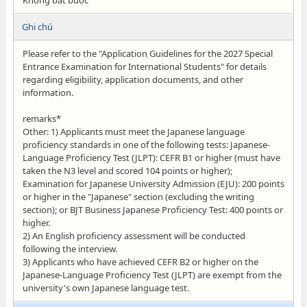
Không bắt buộc
Ghi chú
Please refer to the "Application Guidelines for the 2027 Special
Entrance Examination for International Students" for details
regarding eligibility, application documents, and other
information.
remarks*
Other: 1) Applicants must meet the Japanese language
proficiency standards in one of the following tests: Japanese-
Language Proficiency Test (JLPT): CEFR B1 or higher (must have
taken the N3 level and scored 104 points or higher);
Examination for Japanese University Admission (EJU): 200 points
or higher in the "Japanese" section (excluding the writing
section); or BJT Business Japanese Proficiency Test: 400 points or
higher.
2) An English proficiency assessment will be conducted
following the interview.
3) Applicants who have achieved CEFR B2 or higher on the
Japanese-Language Proficiency Test (JLPT) are exempt from the
university's own Japanese language test.