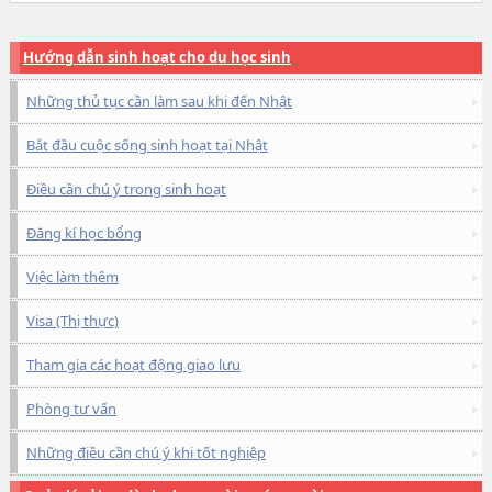
Hướng dẫn sinh hoạt cho du học sinh
Những thủ tục cần làm sau khi đến Nhật
Bắt đầu cuộc sống sinh hoạt tại Nhật
Điều cần chú ý trong sinh hoạt
Đăng kí học bổng
Việc làm thêm
Visa (Thị thực)
Tham gia các hoạt động giao lưu
Phòng tư vấn
Những điều cần chú ý khi tốt nghiệp