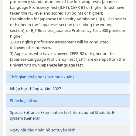
proficiency standards in one of the following tests: Japanese-
Language Proficiency Test (JLPT): CEFR B1 or higher (must have
taken the N3 level and scored 104 points or higher);
Examination for Japanese University Admission (EJU): 200 points
or higher in the "Japanese" section (excluding the writing
section); or BJT Business Japanese Proficiency Test: 400 points or
higher.
2) An English proficiency assessment will be conducted
following the interview.
3) Applicants who have achieved CEFR B2 or higher on the
Japanese-Language Proficiency Test (JLPT) are exempt from the
university's own Japanese language test.
Thời gian nhập học (Đợt mùa xuân)
Nhập học tháng 4 năm 2027
Phân loại hồ sơ
Special Entrance Examination for International Students B
system (General)
Ngày bắt đầu nhận hồ sơ tuyển sinh