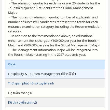
・The admission quotas for each major are: 20 students for the
Tourism Major and 5 students for the Global Management
Major.
・The figures for admission quota, number of applicants, and
number of successful candidates represent the totals for each
entrance examination category, including the Recommendation
category.
・In addition to the fees mentioned above, an educational
enhancement fee is charged: ¥100,000 per year for the Tourism
Major and ¥200,000 per year for the Global Management Major.
・The Management Information Major will be integrated into
the Tourism Major starting in the 2027 academic year.
Khoa
Hospitality & Tourism Management (観光専攻),
Thời gian phát hồ sơ tuyển sinh
Hạ tuần tháng 6
Đề thi tuyển sinh cũ