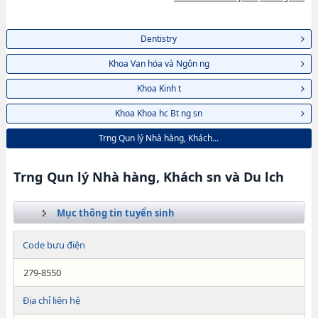
Dentistry
Khoa Van hóa và Ngôn ng
Khoa Kinh t
Khoa Khoa hc Bt ng sn
Trng Qun lý Nhà hàng, Khách...
Trng Qun lý Nhà hàng, Khách sn và Du lch
Mục thông tin tuyển sinh
Code bưu điện
279-8550
Địa chỉ liên hệ