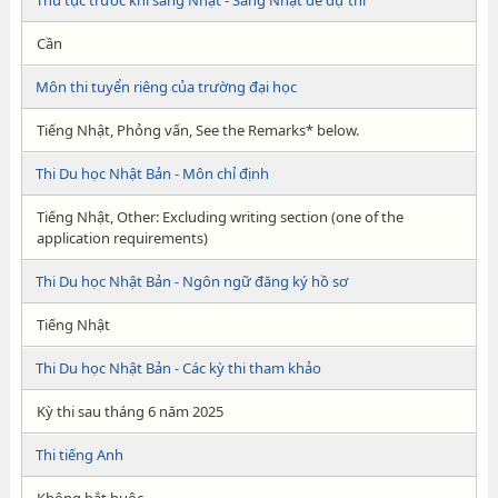
Thủ tục trước khi sang Nhật - Sang Nhật để dự thi
Cần
Môn thi tuyển riêng của trường đại học
Tiếng Nhật, Phỏng vấn, See the Remarks* below.
Thi Du học Nhật Bản - Môn chỉ định
Tiếng Nhật, Other: Excluding writing section (one of the
application requirements)
Thi Du học Nhật Bản - Ngôn ngữ đăng ký hồ sơ
Tiếng Nhật
Thi Du học Nhật Bản - Các kỳ thi tham khảo
Kỳ thi sau tháng 6 năm 2025
Thi tiếng Anh