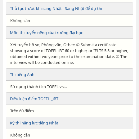
Thủ tục trước khi sang Nhật - Sang Nhật để dự thi
Không cần
Môn thi tuyển riêng của trường đại học
Xét tuyển hồ sơ, Phỏng vấn, Other: ① Submit a certificate
showing a score of TOEFL iBT 60 or higher, or IELTS 5.5 or higher,
obtained within two years prior to the examination date. ② The
interview will be conducted online.
Thi tiếng Anh
Sử dụng thành tích TOEFL v.v...
Điều kiện điểm TOEFL _iBT
Trên 60 điểm
Kỳ thi năng lực tiếng Nhật
Không cần