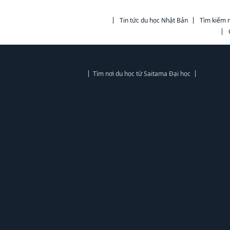
Tin tức du học Nhật Bản
Tìm kiếm n
Tìm nơi du học từ Saitama Đại học